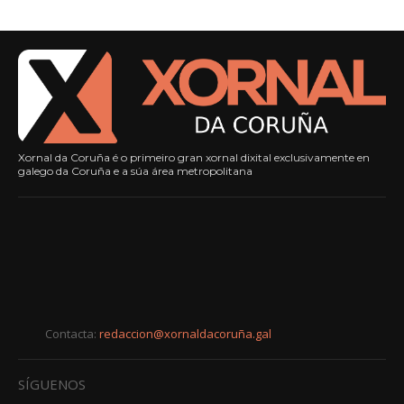
Xornal da Coruña é o primeiro gran xornal dixital exclusivamente en
galego da Coruña e a súa área metropolitana
Contacta:
redaccion@xornaldacoruña.gal
SÍGUENOS