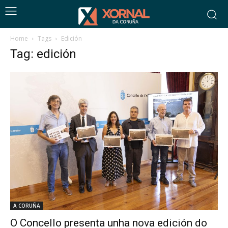
Home
Tags
Edición
Tag: edición
A CORUÑA
O Concello presenta unha nova edición do