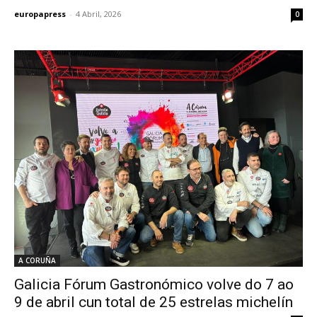
europapress
-
4 Abril, 2026
0
A CORUÑA
Galicia Fórum Gastronómico volve do 7 ao
9 de abril cun total de 25 estrelas michelín