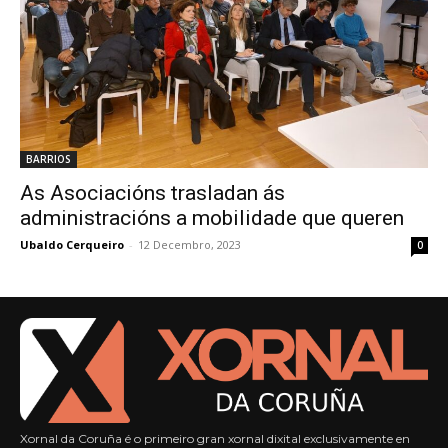
BARRIOS
As Asociacións trasladan ás
administracións a mobilidade que queren
Ubaldo Cerqueiro
-
12 Decembro, 2023
0
Xornal da Coruña é o primeiro gran xornal dixital exclusivamente en