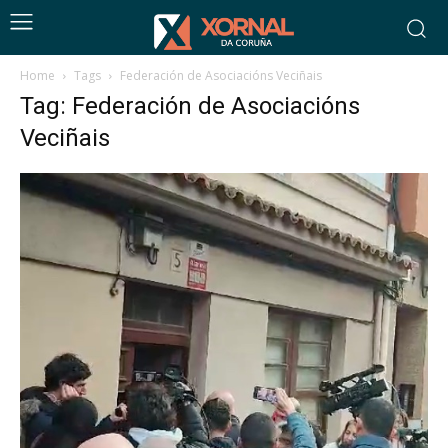
Home
Tags
Federación de Asociacións Veciñais
Tag: Federación de Asociacións
Veciñais