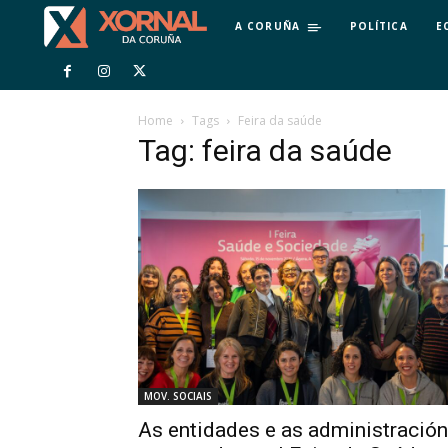
A CORUÑA
POLÍTICA
E
Home
Tags
Feira da saúde
Tag: feira da saúde
MOV. SOCIAIS
As entidades e as administració