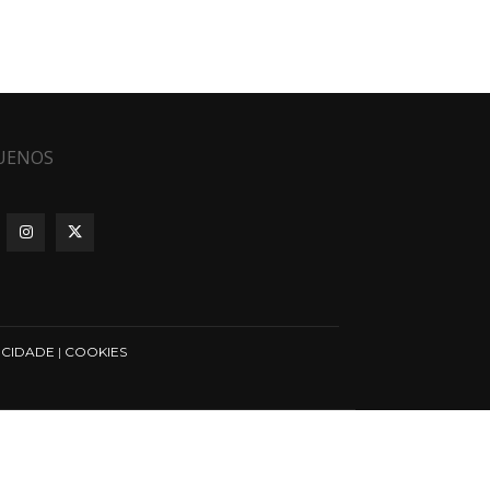
UENOS
ICIDADE
|
COOKIES