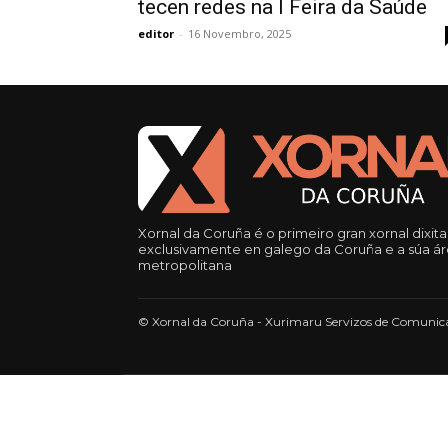
tecen redes na I Feira da Saúde
editor
-
16 Novembro, 2025
Xornal da Coruña é o primeiro gran xornal dixita
exclusivamente en galego da Coruña e a súa á
metropolitana
© Xornal da Coruña - Xurimaru Servizos de Comunica