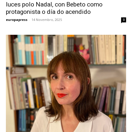
luces polo Nadal, con Bebeto como
protagonista o día do acendido
europapress
-
14 Novembro, 2025
0