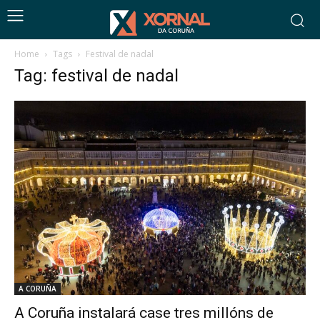
Home
Tags
Festival de nadal
Tag: festival de nadal
A CORUÑA
A Coruña instalará case tres millóns de