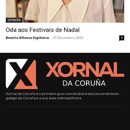
OPINIÓN
Oda aos Festivais de Nadal
Beatriz Alfonso Espiñeira
-
21 Decembro, 2024
0
Xornal da Coruña é o primeiro gran xornal dixital exclusivamente en
galego da Coruña e a súa área metropolitana