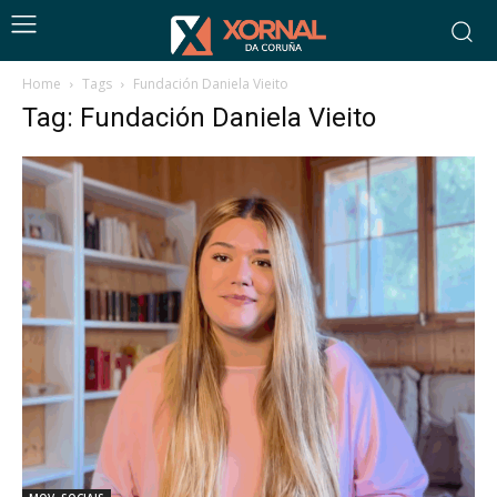
Home
Tags
Fundación Daniela Vieito
Tag: Fundación Daniela Vieito