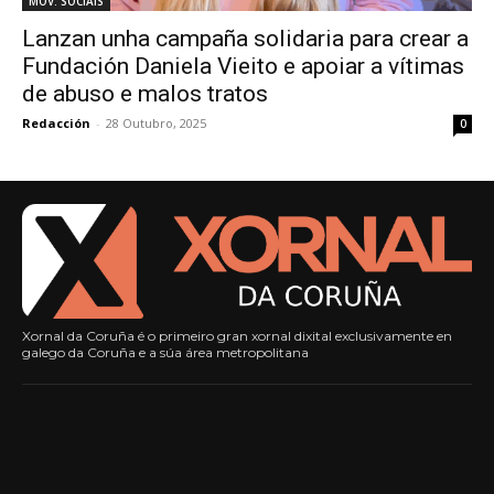
MOV. SOCIAIS
Lanzan unha campaña solidaria para crear a
Fundación Daniela Vieito e apoiar a vítimas
de abuso e malos tratos
Redacción
-
28 Outubro, 2025
0
Xornal da Coruña é o primeiro gran xornal dixital exclusivamente en
galego da Coruña e a súa área metropolitana