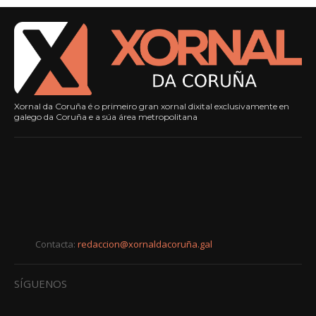
Xornal da Coruña é o primeiro gran xornal dixital exclusivamente en
galego da Coruña e a súa área metropolitana
Contacta:
redaccion@xornaldacoruña.gal
SÍGUENOS