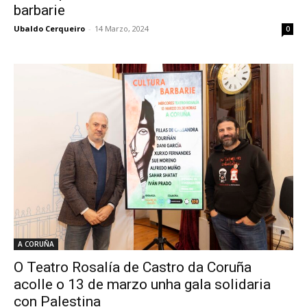
barbarie
Ubaldo Cerqueiro
-
14 Marzo, 2024
0
A CORUÑA
O Teatro Rosalía de Castro da Coruña
acolle o 13 de marzo unha gala solidaria
con Palestina