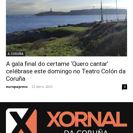
A CORUÑA
A gala final do certame ‘Quero cantar’
celébrase este domingo no Teatro Colón da
Coruña
europapress
-
23 Abril, 2023
0