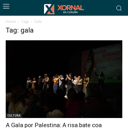
Home
Tags
Gala
Tag: gala
CULTURA
A Gala por Palestina: A risa bate coa