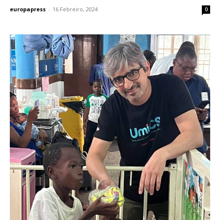
europapress
-
16 Febreiro, 2024
0