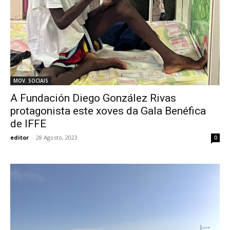
MOV. SOCIAIS
A Fundación Diego González Rivas
protagonista este xoves da Gala Benéfica
de IFFE
editor
-
28 Agosto, 2023
0