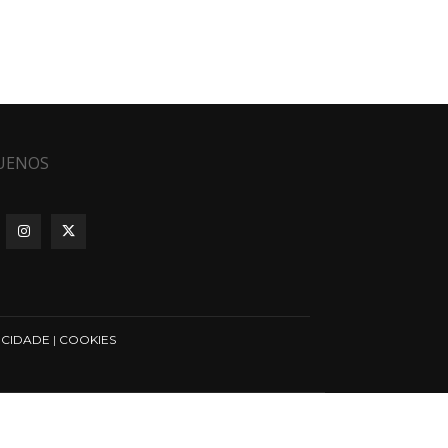
UENOS
ICIDADE
|
COOKIES