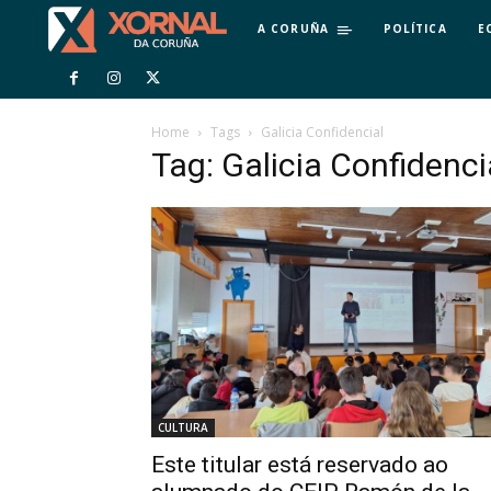
A CORUÑA
POLÍTICA
E
Home
Tags
Galicia Confidencial
Tag: Galicia Confidenci
CULTURA
Este titular está reservado ao