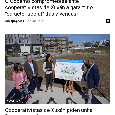
O Goberno comprométese ante
cooperativistas de Xuxán a garantir o
“cáracter social” das vivendas
europapress
-
2 Xuño, 2025
0
A CORUÑA
Cooperativistas de Xuxán piden unha