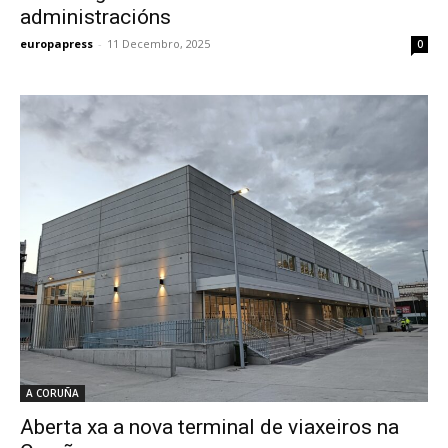
administracións
europapress
-
11 Decembro, 2025
0
A CORUÑA
Aberta xa a nova terminal de viaxeiros na