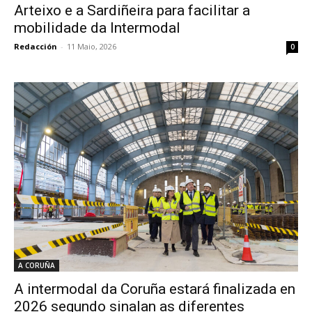
Arteixo e a Sardiñeira para facilitar a
mobilidade da Intermodal
Redacción
-
11 Maio, 2026
0
A CORUÑA
A intermodal da Coruña estará finalizada en
2026 segundo sinalan as diferentes