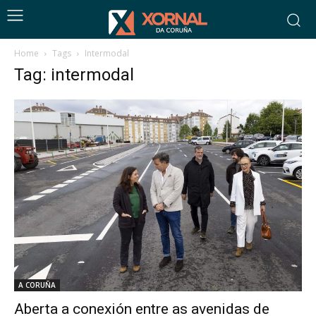
Home
Tags
Intermodal
Tag: intermodal
A CORUÑA
Aberta a conexión entre as avenidas de