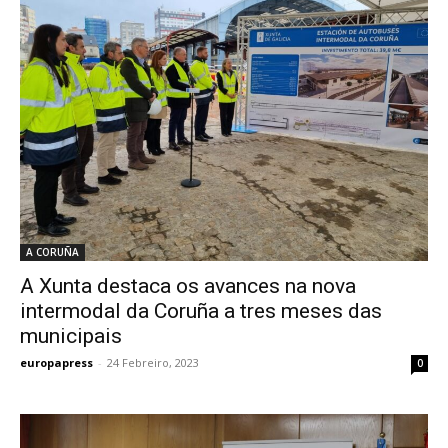
A CORUÑA
A Xunta destaca os avances na nova
intermodal da Coruña a tres meses das
municipais
europapress
-
24 Febreiro, 2023
0