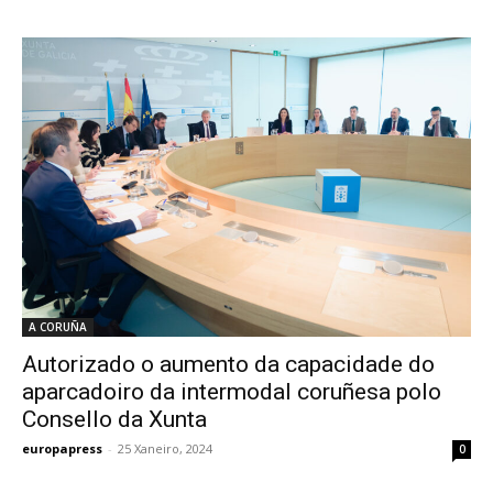
A CORUÑA
Autorizado o aumento da capacidade do
aparcadoiro da intermodal coruñesa polo
Consello da Xunta
europapress
-
25 Xaneiro, 2024
0