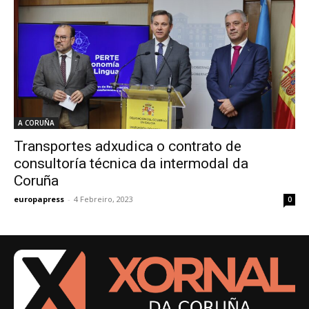
A CORUÑA
Transportes adxudica o contrato de
consultoría técnica da intermodal da
Coruña
europapress
-
4 Febreiro, 2023
0