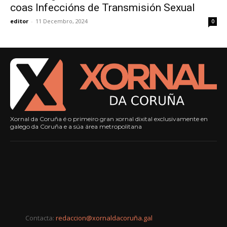
coas Infeccións de Transmisión Sexual
editor
-
11 Decembro, 2024
0
Xornal da Coruña é o primeiro gran xornal dixital exclusivamente en
galego da Coruña e a súa área metropolitana
Contacta:
redaccion@xornaldacoruña.gal