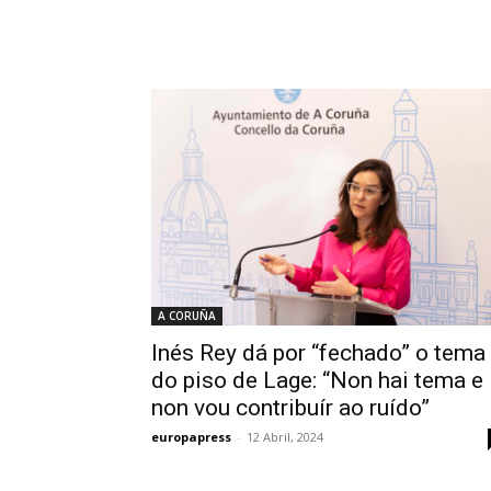
A CORUÑA
Inés Rey dá por “fechado” o tema
do piso de Lage: “Non hai tema e
non vou contribuír ao ruído”
europapress
-
12 Abril, 2024