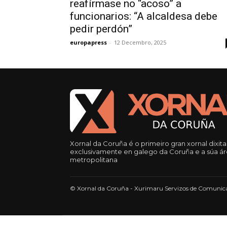
reafírmase no “acoso” a
funcionarios: “A alcaldesa debe
pedir perdón”
europapress
-
12 Decembro, 2025
Xornal da Coruña é o primeiro gran xornal dixita
exclusivamente en galego da Coruña e a súa á
metropolitana
© Xornal da Coruña - Xurimaru Servizos de Comunica