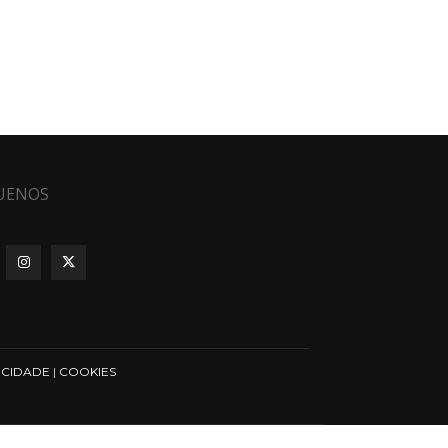
UENOS
ICIDADE
|
COOKIES