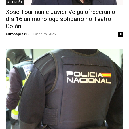
A CORUÑA
Xosé Touriñán e Javier Veiga ofrecerán o
día 16 un monólogo solidario no Teatro
Colón
europapress
-
10 Xaneiro, 2025
0