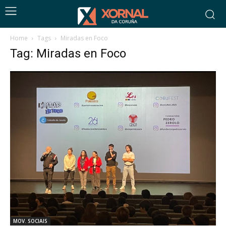
Home
Tags
Miradas en Foco
Tag: Miradas en Foco
MOV. SOCIAIS