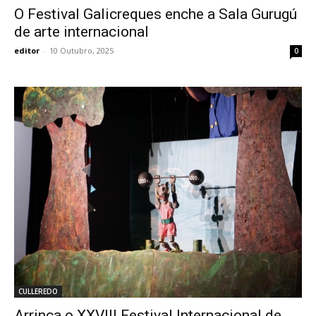
O Festival Galicreques enche a Sala Gurugú
de arte internacional
editor
-
10 Outubro, 2025
0
CULLEREDO
Arrinca o XXVIII Festival Internacional de