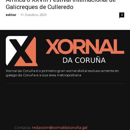
Galicreques de Culleredo
editor
-
11 Outubro, 2023
0
Xornal da Coruña é o primeiro gran xornal dixital exclusivamente en
galego da Coruña e a súa área metropolitana
Contacta:
redaccion@xornaldacoruña.gal