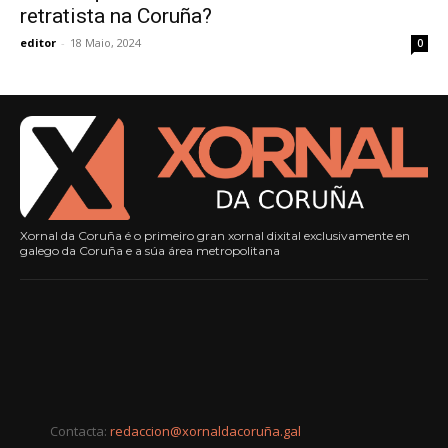
retratista na Coruña?
editor
-
18 Maio, 2024
0
Xornal da Coruña é o primeiro gran xornal dixital exclusivamente en
galego da Coruña e a súa área metropolitana
Contacta:
redaccion@xornaldacoruña.gal