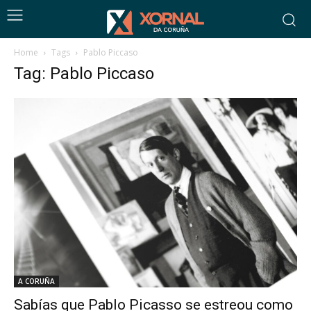
Home
Tags
Pablo Piccaso
Tag: Pablo Piccaso
A CORUÑA
Sabías que Pablo Picasso se estreou como