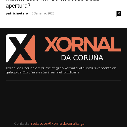
apertura?
patriciaotero
-
3 Xaneiro, 2023
0
Xornal da Coruña é o primeiro gran xornal dixital exclusivamente en
galego da Coruña e a súa área metropolitana
Contacta:
redaccion@xornaldacoruña.gal