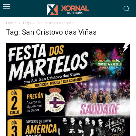
Home
Tags
San Cristovo das Viñas
Tag: San Cristovo das Viñas