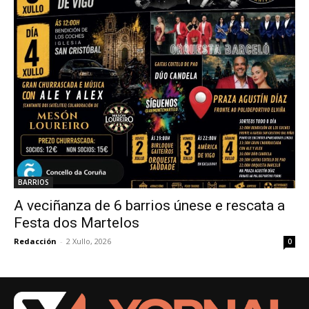
BARRIOS
A veciñanza de 6 barrios únese e rescata a
Festa dos Martelos
Redacción
-
2 Xullo, 2026
0