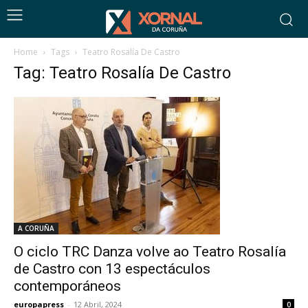
Home
Tags
Teatro Rosalía De Castro
Tag: Teatro Rosalía De Castro
A CORUÑA
O ciclo TRC Danza volve ao Teatro Rosalía
de Castro con 13 espectáculos
contemporáneos
europapress
-
12 Abril, 2024
0