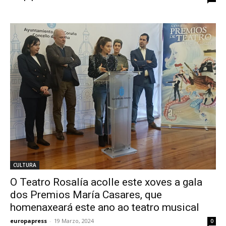
CULTURA
O Teatro Rosalía acolle este xoves a gala
dos Premios María Casares, que
homenaxeará este ano ao teatro musical
europapress
-
19 Marzo, 2024
0