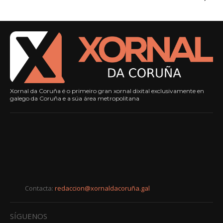
Xornal da Coruña é o primeiro gran xornal dixital exclusivamente en
galego da Coruña e a súa área metropolitana
Contacta:
redaccion@xornaldacoruña.gal
SÍGUENOS