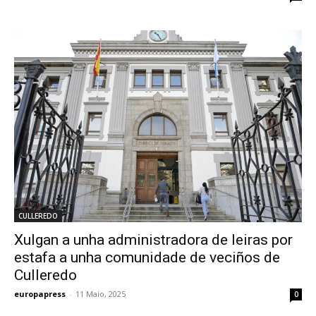
CULLEREDO
Xulgan a unha administradora de leiras por
estafa a unha comunidade de veciños de
Culleredo
europapress
-
11 Maio, 2025
0