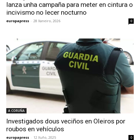
lanza unha campaña para meter en cintura o
incivismo no lecer nocturno
europapress
-
28 Xaneiro, 2026
0
A CORUÑA
Investigados dous veciños en Oleiros por
roubos en vehículos
europapress
-
12 Xuño, 2025
0