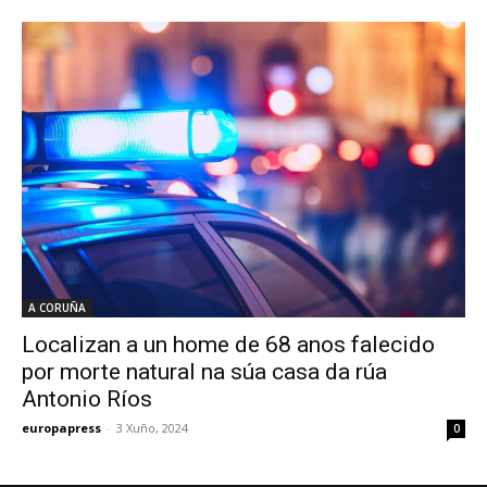
A CORUÑA
Localizan a un home de 68 anos falecido
por morte natural na súa casa da rúa
Antonio Ríos
europapress
-
3 Xuño, 2024
0