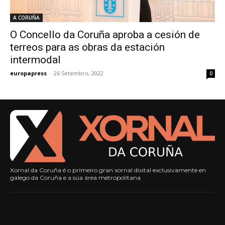
A CORUÑA
O Concello da Coruña aproba a cesión de
terreos para as obras da estación
intermodal
europapress
-
26 Setembro, 2022
0
Xornal da Coruña é o primeiro gran xornal dixital exclusivamente en
galego da Coruña e a súa área metropolitana