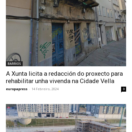
BARRIOS
A Xunta licita a redacción do proxecto para
rehabilitar unha vivenda na Cidade Vella
europapress
-
14 Febreiro, 2024
0