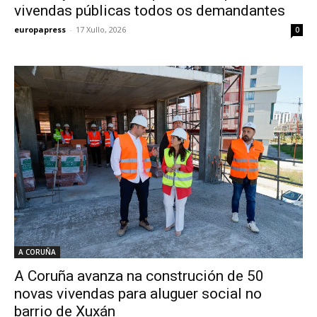
vivendas públicas todos os demandantes
europapress
-
17 Xullo, 2026
0
A CORUÑA
A Coruña avanza na construción de 50
novas vivendas para aluguer social no
barrio de Xuxán