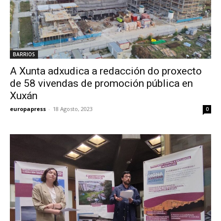
BARRIOS
A Xunta adxudica a redacción do proxecto
de 58 vivendas de promoción pública en
Xuxán
europapress
-
18 Agosto, 2023
0