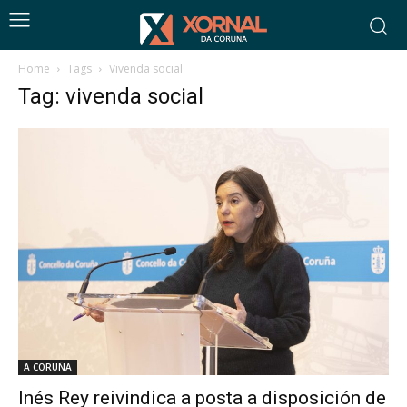
Home
Tags
Vivenda social
Tag: vivenda social
A CORUÑA
Inés Rey reivindica a posta a disposición de