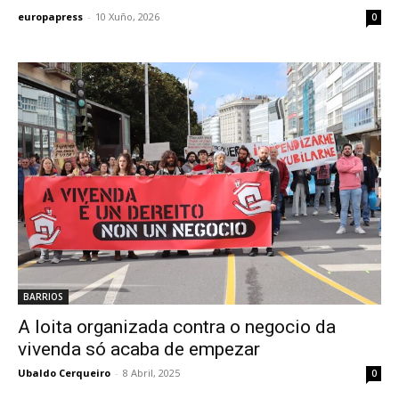
europapress
-
10 Xuño, 2026
0
BARRIOS
A loita organizada contra o negocio da
vivenda só acaba de empezar
Ubaldo Cerqueiro
-
8 Abril, 2025
0