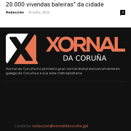
20.000 vivendas baleiras” da cidade
Redacción
-
18 Xuño, 2026
0
Xornal da Coruña é o primeiro gran xornal dixital exclusivamente en
galego da Coruña e a súa área metropolitana
Contacta:
redaccion@xornaldacoruña.gal