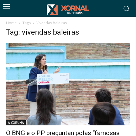
Home
Tags
Vivendas baleiras
Tag: vivendas baleiras
A CORUÑA
O BNG e o PP preguntan polas “famosas