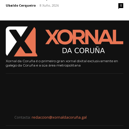
Ubaldo Cerqueiro
-
8 Xuño, 2026
0
Xornal da Coruña é o primeiro gran xornal dixital exclusivamente en
galego da Coruña e a súa área metropolitana
Contacta:
redaccion@xornaldacoruña.gal