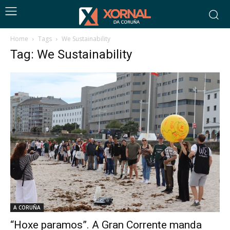
Home
Tags
We Sustainability
Tag: We Sustainability
A CORUÑA
“Hoxe paramos”. A Gran Corrente manda