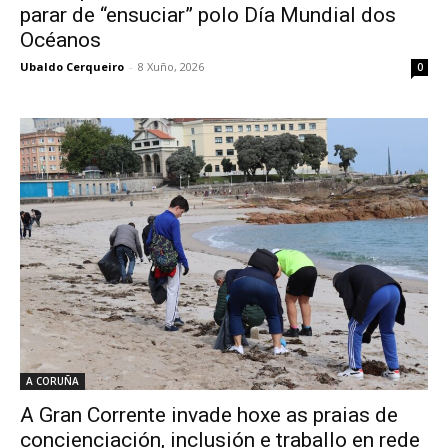
parar de “ensuciar” polo Día Mundial dos
Océanos
Ubaldo Cerqueiro
-
8 Xuño, 2026
0
A CORUÑA
A Gran Corrente invade hoxe as praias de
concienciación, inclusión e traballo en rede