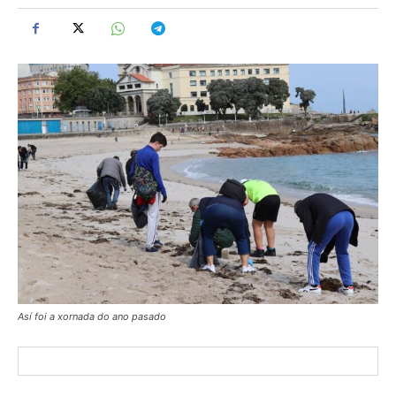
Así foi a xornada do ano pasado