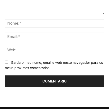
Comentario:
No
Ema
We
Garda o meu nome, email e web neste navegador para os
meus próximos comentarios