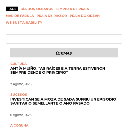
TAGS
DÍA DOS OCEANOS
LIMPEZA DE PRAIA
MAR DE FÁBULA
PRAIA DE RIAZOR
PRAIA DO ORZÁN
WE SUSTAINABILITY
ÚLTIMAS
CULTURA
ANTÍA MUÍÑO: “AS RAÍCES E A TERRA ESTIVERON
SEMPRE DENDE O PRINCIPIO”
7 Agosto, 2026
SUCESOS
INVESTIGAN SE A MOZA DE SADA SUFRIU UN EPISODIO
SANITARIO SEMELLANTE O ANO PASADO
6 Agosto, 2026
A CORUÑA