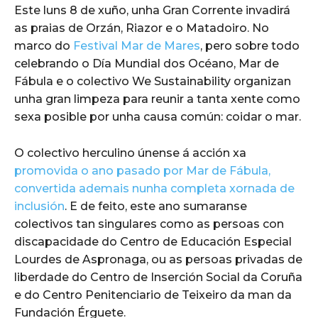
Este luns 8 de xuño, unha Gran Corrente invadirá
as praias de Orzán, Riazor e o Matadoiro. No
marco do
Festival Mar de Mares
, pero sobre todo
celebrando o Día Mundial dos Océano, Mar de
Fábula e o colectivo We Sustainability organizan
unha gran limpeza para reunir a tanta xente como
sexa posible por unha causa común: coidar o mar.
O colectivo herculino únense á acción xa
promovida o ano pasado por Mar de Fábula,
convertida ademais nunha completa xornada de
inclusión
. E de feito, este ano sumaranse
colectivos tan singulares como as persoas con
discapacidade do Centro de Educación Especial
Lourdes de Aspronaga, ou as persoas privadas de
liberdade do Centro de Inserción Social da Coruña
e do Centro Penitenciario de Teixeiro da man da
Fundación Érguete.