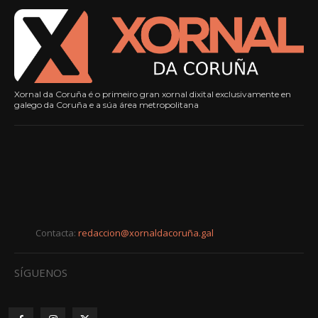
Xornal da Coruña é o primeiro gran xornal dixital exclusivamente en
galego da Coruña e a súa área metropolitana
Contacta:
redaccion@xornaldacoruña.gal
SÍGUENOS