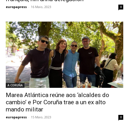
europapress
-
16 Maio, 2023
0
A CORUÑA
Marea Atlántica reúne aos ‘alcaldes do
cambio’ e Por Coruña trae a un ex alto
mando militar
europapress
-
15 Maio, 2023
0