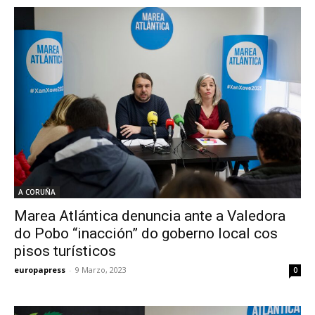
A CORUÑA
Marea Atlántica denuncia ante a Valedora
do Pobo “inacción” do goberno local cos
pisos turísticos
europapress
-
9 Marzo, 2023
0