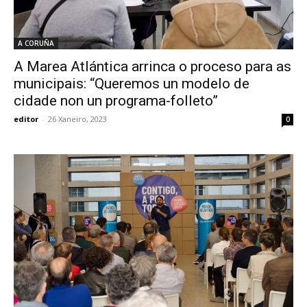
A CORUÑA
A Marea Atlántica arrinca o proceso para as
municipais: “Queremos un modelo de
cidade non un programa-folleto”
editor
-
26 Xaneiro, 2023
0