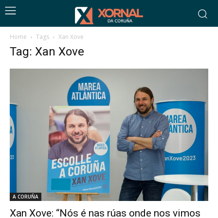
Home
Tags
Xan Xove
Tag: Xan Xove
A CORUÑA
Xan Xove: “Nós é nas rúas onde nos vimos