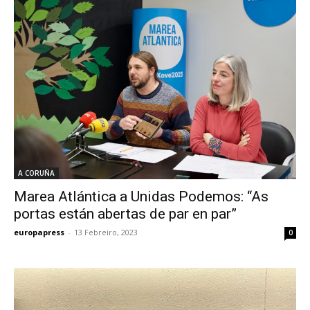
A CORUÑA
Marea Atlántica a Unidas Podemos: “As
portas están abertas de par en par”
europapress
-
13 Febreiro, 2023
0