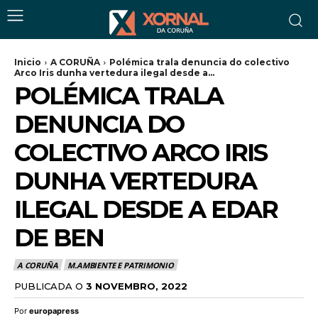
Inicio
A CORUÑA
Polémica trala denuncia do colectivo
Arco Iris dunha vertedura ilegal desde a...
POLÉMICA TRALA
DENUNCIA DO
COLECTIVO ARCO IRIS
DUNHA VERTEDURA
ILEGAL DESDE A EDAR
DE BEN
A CORUÑA
M.AMBIENTE E PATRIMONIO
PUBLICADA O
3 NOVEMBRO, 2022
Por
europapress