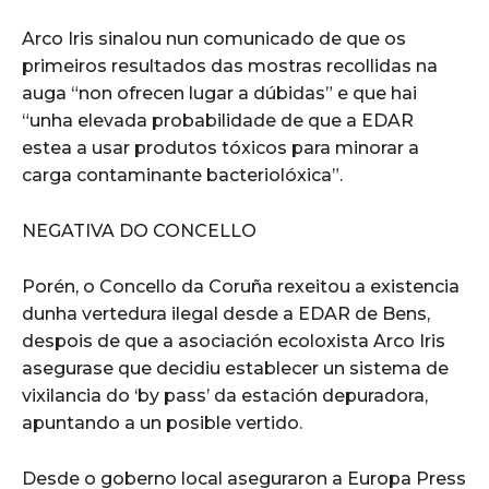
Arco Iris sinalou nun comunicado de que os
primeiros resultados das mostras recollidas na
auga “non ofrecen lugar a dúbidas” e que hai
“unha elevada probabilidade de que a EDAR
estea a usar produtos tóxicos para minorar a
carga contaminante bacteriolóxica”.
NEGATIVA DO CONCELLO
Porén, o Concello da Coruña rexeitou a existencia
dunha vertedura ilegal desde a EDAR de Bens,
despois de que a asociación ecoloxista Arco Iris
asegurase que decidiu establecer un sistema de
vixilancia do ‘by pass’ da estación depuradora,
apuntando a un posible vertido.
Desde o goberno local aseguraron a Europa Press