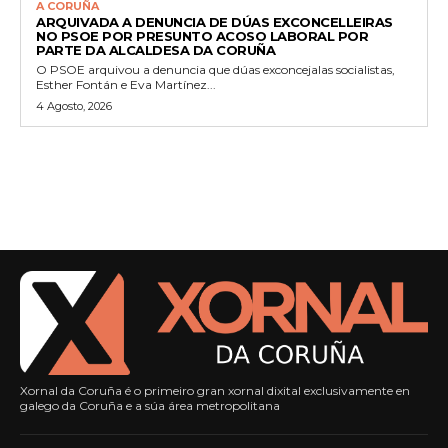
A CORUÑA
ARQUIVADA A DENUNCIA DE DÚAS EXCONCELLEIRAS
NO PSOE POR PRESUNTO ACOSO LABORAL POR
PARTE DA ALCALDESA DA CORUÑA
O PSOE arquivou a denuncia que dúas exconcejalas socialistas,
Esther Fontán e Eva Martínez...
4 Agosto, 2026
Xornal da Coruña é o primeiro gran xornal dixital exclusivamente en
galego da Coruña e a súa área metropolitana