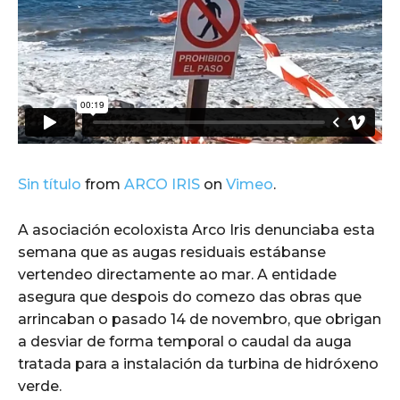
Sin título
from
ARCO IRIS
on
Vimeo
.
A asociación ecoloxista Arco Iris denunciaba esta
semana que as augas residuais estábanse
vertendeo directamente ao mar. A entidade
asegura que despois do comezo das obras que
arrincaban o pasado 14 de novembro, que obrigan
a desviar de forma temporal o caudal da auga
tratada para a instalación da turbina de hidróxeno
verde.