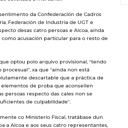
disentimento da Confederación de Cadros
ria, Federación de Industria de UGT e
pecto desas catro persoas e Alcoa, aínda
como acusación particular para o resto de
que optou polo arquivo provisional, “tendo
procesual”, xa que “aínda non está
olutamente descartable que a práctica de
os elementos de proba que aconsellen
as persoas respecto das cales non se
ficientes de culpabilidade”.
mente co Ministerio Fiscal, tratábase dun
ba a Alcoa e aos seus catro representantes,