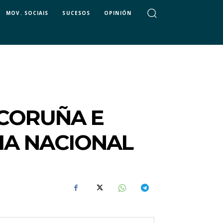
MOV. SOCIAIS
SUCESOS
OPINIÓN
CORUÑA E
IA NACIONAL