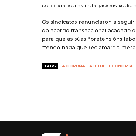
continuando as indagacións xudiciai
Os sindicatos renunciaron a seguir
do acordo transaccional acadado o 
para que as súas “pretensións labo
“tendo nada que reclamar” á mercan
TAGS
A CORUÑA
ALCOA
ECONOMÍA