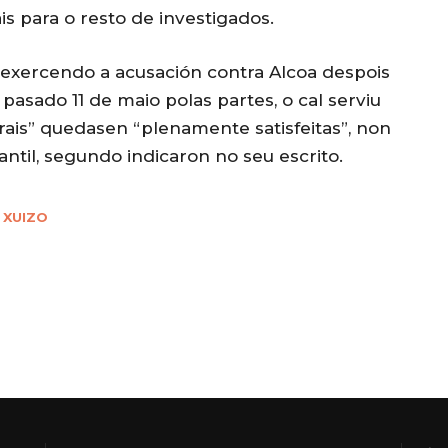
s para o resto de investigados.
 exercendo a acusación contra Alcoa despois
pasado 11 de maio polas partes, o cal serviu
rais” quedasen “plenamente satisfeitas”, non
til, segundo indicaron no seu escrito.
XUIZO