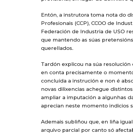
Entón, a instrutora toma nota do 
Profesionais (CCP), CCOO de Indust
Federación de Industria de USO res
que mantendo as súas pretensións 
querellados.
Tardón explicou na súa resolución 
en conta precisamente o momento 
concluída a instrución e non é abs
novas dilixencias achegue distint
ampliar a imputación a algunhas d
aprecian neste momento indicios su
Ademais subliñou que, en liña igual
arquivo parcial por canto só afecta