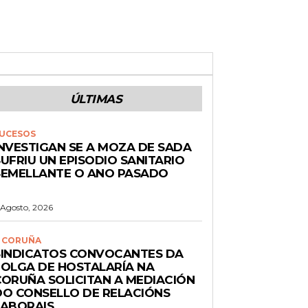
ÚLTIMAS
UCESOS
INVESTIGAN SE A MOZA DE SADA
UFRIU UN EPISODIO SANITARIO
SEMELLANTE O ANO PASADO
 Agosto, 2026
 CORUÑA
SINDICATOS CONVOCANTES DA
FOLGA DE HOSTALARÍA NA
CORUÑA SOLICITAN A MEDIACIÓN
DO CONSELLO DE RELACIÓNS
LABORAIS