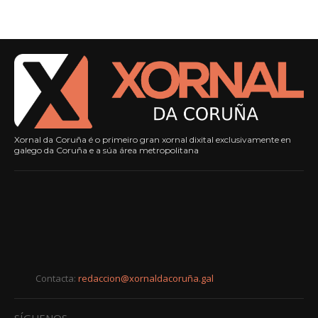
Xornal da Coruña é o primeiro gran xornal dixital exclusivamente en
galego da Coruña e a súa área metropolitana
Contacta:
redaccion@xornaldacoruña.gal
SÍGUENOS