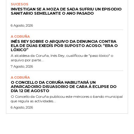
SUCESOS
INVESTIGAN SE A MOZA DE SADA SUFRIU UN EPISODIO
SANITARIO SEMELLANTE O ANO PASADO
6 Agosto, 2026
A CORUÑA
INÉS REY SOBRE O ARQUIVO DA DENUNCIA CONTRA
ELA DE DÚAS EXEDÍS POR SUPOSTO ACOSO: “ERA O
LÓXICO”
A alcaldesa da Coruña, Inés Rey, cualificou de "paso lóxico" o
arquivo por parte...
7 Agosto, 2026
A CORUÑA
O CONCELLO DA CORUÑA HABILITARÁ UN
APARCADOIRO DISUASORIO DE CARA Á ECLIPSE DO
DÍA 12 DE AGOSTO
O Concello da Coruña publicou este mércores o bando municipal
que regula as actividades...
6 Agosto, 2026