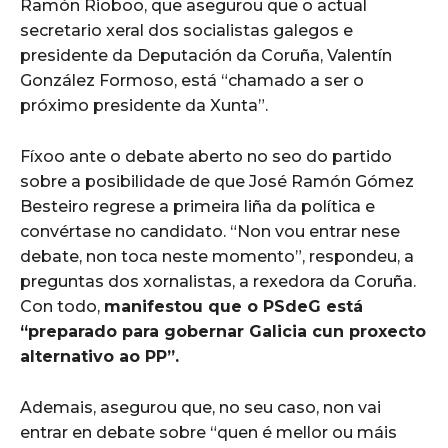
Ramón Rioboo, que asegurou que o actual
secretario xeral dos socialistas galegos e
presidente da Deputación da Coruña, Valentín
González Formoso, está “chamado a ser o
próximo presidente da Xunta”.
Fíxoo ante o debate aberto no seo do partido
sobre a posibilidade de que José Ramón Gómez
Besteiro regrese a primeira liña da política e
convértase no candidato. “Non vou entrar nese
debate, non toca neste momento”, respondeu, a
preguntas dos xornalistas, a rexedora da Coruña.
Con todo,
manifestou que o PSdeG está
“preparado para gobernar Galicia cun proxecto
alternativo ao PP”.
Ademais, asegurou que, no seu caso, non vai
entrar en debate sobre “quen é mellor ou máis