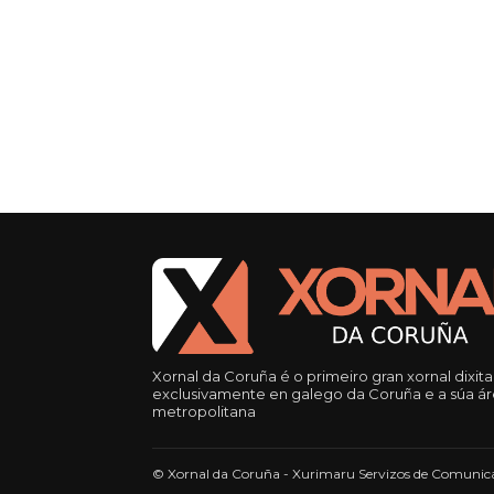
Xornal da Coruña é o primeiro gran xornal dixita
exclusivamente en galego da Coruña e a súa á
metropolitana
© Xornal da Coruña - Xurimaru Servizos de Comunica