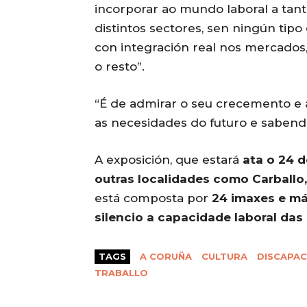
incorporar ao mundo laboral a tant
distintos sectores, sen ningún tipo
con integración real nos mercados
o resto”.
“É de admirar o seu crecemento e a
as necesidades do futuro e sabendo
A exposición, que estará
ata o 24 d
outras localidades como Carballo,
está composta por
24 imaxes e má
silencio a capacidade laboral da
TAGS
A CORUÑA
CULTURA
DISCAPAC
TRABALLO