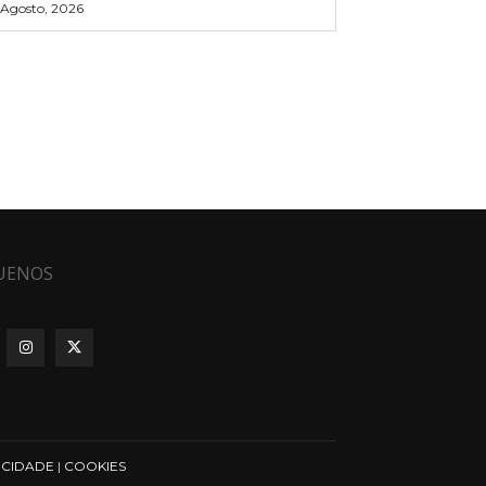
 Agosto, 2026
UENOS
ICIDADE
|
COOKIES