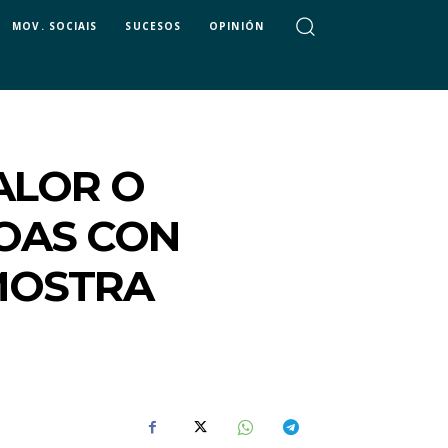
MOV. SOCIAIS
SUCESOS
OPINIÓN
ALOR O
OAS CON
MOSTRA