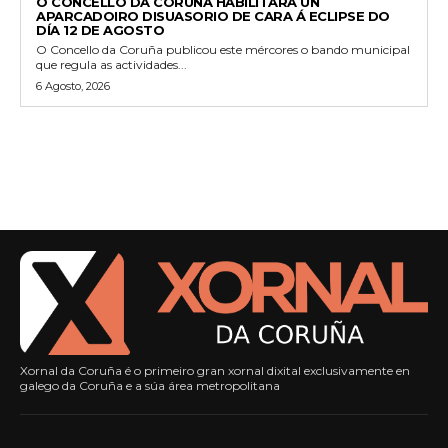
O CONCELLO DA CORUÑA HABILITARÁ UN
APARCADOIRO DISUASORIO DE CARA Á ECLIPSE DO
DÍA 12 DE AGOSTO
O Concello da Coruña publicou este mércores o bando municipal
que regula as actividades...
6 Agosto, 2026
Xornal da Coruña é o primeiro gran xornal dixital exclusivamente en
galego da Coruña e a súa área metropolitana