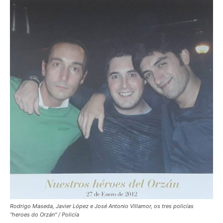
Rodrigo Maseda, Javier López e José Antonio Villamor, os tres policías
"heroes do Orzán" / Policía