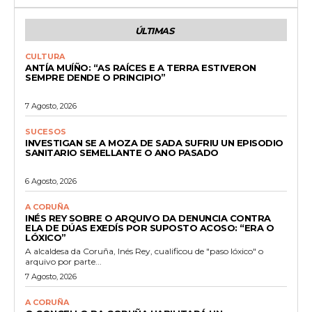
ÚLTIMAS
CULTURA
ANTÍA MUÍÑO: “AS RAÍCES E A TERRA ESTIVERON
SEMPRE DENDE O PRINCIPIO”
7 Agosto, 2026
SUCESOS
INVESTIGAN SE A MOZA DE SADA SUFRIU UN EPISODIO
SANITARIO SEMELLANTE O ANO PASADO
6 Agosto, 2026
A CORUÑA
INÉS REY SOBRE O ARQUIVO DA DENUNCIA CONTRA
ELA DE DÚAS EXEDÍS POR SUPOSTO ACOSO: “ERA O
LÓXICO”
A alcaldesa da Coruña, Inés Rey, cualificou de "paso lóxico" o
arquivo por parte...
7 Agosto, 2026
A CORUÑA