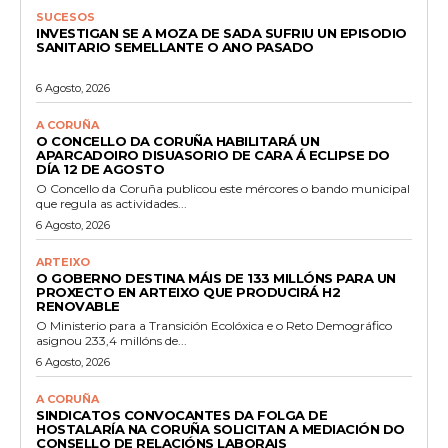
SUCESOS
INVESTIGAN SE A MOZA DE SADA SUFRIU UN EPISODIO
SANITARIO SEMELLANTE O ANO PASADO
6 Agosto, 2026
A CORUÑA
O CONCELLO DA CORUÑA HABILITARÁ UN
APARCADOIRO DISUASORIO DE CARA Á ECLIPSE DO
DÍA 12 DE AGOSTO
O Concello da Coruña publicou este mércores o bando municipal
que regula as actividades...
6 Agosto, 2026
ARTEIXO
O GOBERNO DESTINA MÁIS DE 133 MILLÓNS PARA UN
PROXECTO EN ARTEIXO QUE PRODUCIRÁ H2
RENOVABLE
O Ministerio para a Transición Ecolóxica e o Reto Demográfico
asignou 233,4 millóns de...
6 Agosto, 2026
A CORUÑA
SINDICATOS CONVOCANTES DA FOLGA DE
HOSTALARÍA NA CORUÑA SOLICITAN A MEDIACIÓN DO
CONSELLO DE RELACIÓNS LABORAIS