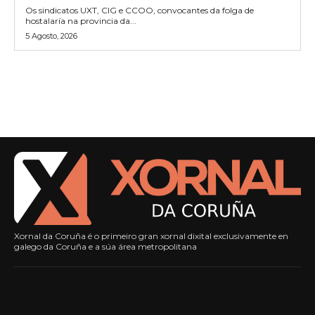
Os sindicatos UXT, CIG e CCOO, convocantes da folga de
hostalaría na provincia da...
5 Agosto, 2026
Xornal da Coruña é o primeiro gran xornal dixital exclusivamente en
galego da Coruña e a súa área metropolitana