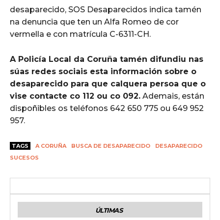
desaparecido, SOS Desaparecidos indica tamén
na denuncia que ten un Alfa Romeo de cor
vermella e con matrícula C-6311-CH.
A Policía Local da Coruña tamén difundiu nas
súas redes sociais esta información sobre o
desaparecido para que calquera persoa que o
vise contacte co 112 ou co 092.
Ademais, están
dispoñibles os teléfonos 642 650 775 ou 649 952
957.
TAGS
A CORUÑA
BUSCA DE DESAPARECIDO
DESAPARECIDO
SUCESOS
ÚLTIMAS