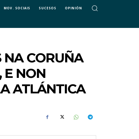
MOV. SOCIAIS
SUCESOS
OPINIÓN
S NA CORUÑA
, E NON
A ATLÁNTICA