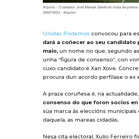
Arquivo - O senador José Manuel Sande en rolda de prensa
SANTIAGO - Arquivo
Unidas Podemos
convocou para es
dará a coñecer ao seu candidato 
maio,
un nome no que, segundo as 
unha “figura de consenso”, con von
cuxo candidato é Xan Xove. Concre
procura dun acordo perfílase o ex 
A praza coruñesa é, na actualidade
consenso do que foron socios en
súa marca ás eleccións municipais e
daquela, as mareas cidadás.
Nesa cita electoral, Xulio Ferreiro