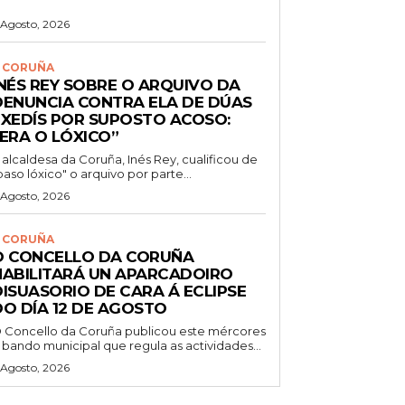
 Agosto, 2026
 CORUÑA
INÉS REY SOBRE O ARQUIVO DA
DENUNCIA CONTRA ELA DE DÚAS
EXEDÍS POR SUPOSTO ACOSO:
“ERA O LÓXICO”
 alcaldesa da Coruña, Inés Rey, cualificou de
paso lóxico" o arquivo por parte...
 Agosto, 2026
 CORUÑA
O CONCELLO DA CORUÑA
HABILITARÁ UN APARCADOIRO
DISUASORIO DE CARA Á ECLIPSE
DO DÍA 12 DE AGOSTO
 Concello da Coruña publicou este mércores
 bando municipal que regula as actividades...
 Agosto, 2026