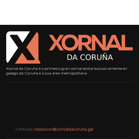
Xornal da Coruña é o primeiro gran xornal dixital exclusivamente en
galego da Coruña e a súa área metropolitana
Contacta:
redaccion@xornaldacoruña.gal