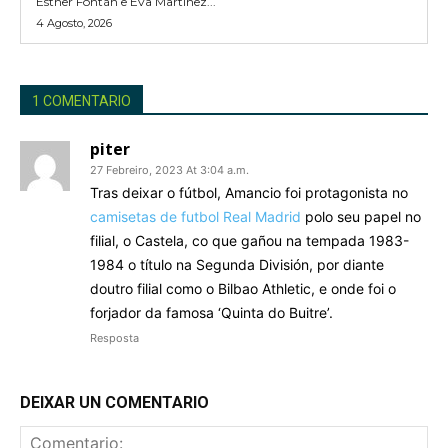
Esther Fontán e Eva Martínez...
4 Agosto, 2026
1 COMENTARIO
piter
27 Febreiro, 2023 At 3:04 a.m.
Tras deixar o fútbol, Amancio foi protagonista no
camisetas de futbol Real Madrid
polo seu papel no
filial, o Castela, co que gañou na tempada 1983-
1984 o título na Segunda División, por diante
doutro filial como o Bilbao Athletic, e onde foi o
forjador da famosa ‘Quinta do Buitre’.
Resposta
DEIXAR UN COMENTARIO