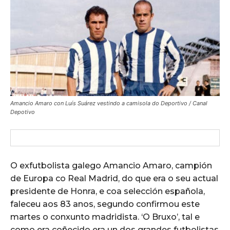
Amancio Amaro con Luís Suárez vestindo a camisola do Deportivo / Canal
Depotivo
O exfutbolista galego Amancio Amaro, campión
de Europa co Real Madrid, do que era o seu actual
presidente de Honra, e coa selección española,
faleceu aos 83 anos, segundo confirmou este
martes o conxunto madridista. ‘O Bruxo’, tal e
como era coñecido era un dos grandes futbolistas