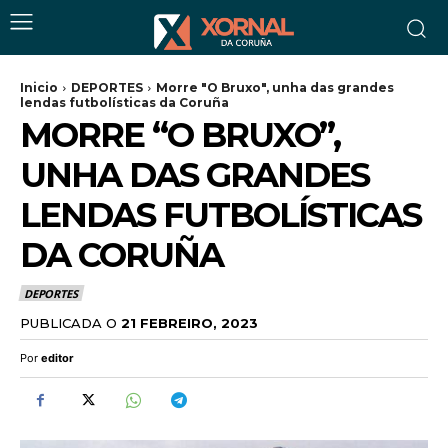
Inicio
DEPORTES
Morre "O Bruxo", unha das grandes
lendas futbolísticas da Coruña
MORRE “O BRUXO”,
UNHA DAS GRANDES
LENDAS FUTBOLÍSTICAS
DA CORUÑA
DEPORTES
PUBLICADA O
21 FEBREIRO, 2023
Por
editor