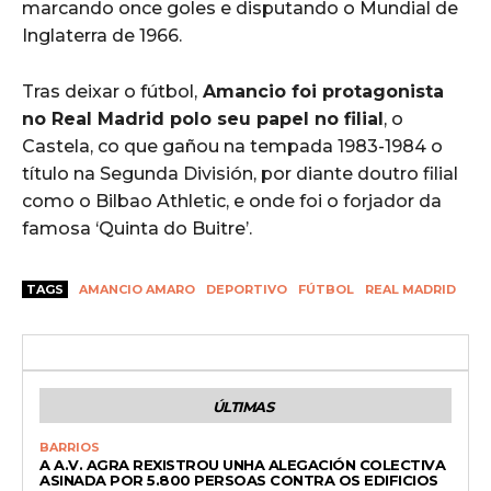
marcando once goles e disputando o Mundial de
Inglaterra de 1966.
Tras deixar o fútbol,
Amancio foi protagonista
no Real Madrid polo seu papel no filial
, o
Castela, co que gañou na tempada 1983-1984 o
título na Segunda División, por diante doutro filial
como o Bilbao Athletic, e onde foi o forjador da
famosa ‘Quinta do Buitre’.
TAGS
AMANCIO AMARO
DEPORTIVO
FÚTBOL
REAL MADRID
ÚLTIMAS
BARRIOS
A A.V. AGRA REXISTROU UNHA ALEGACIÓN COLECTIVA
ASINADA POR 5.800 PERSOAS CONTRA OS EDIFICIOS