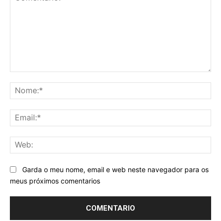
Comentario:
No
Ema
We
Garda o meu nome, email e web neste navegador para os
meus próximos comentarios