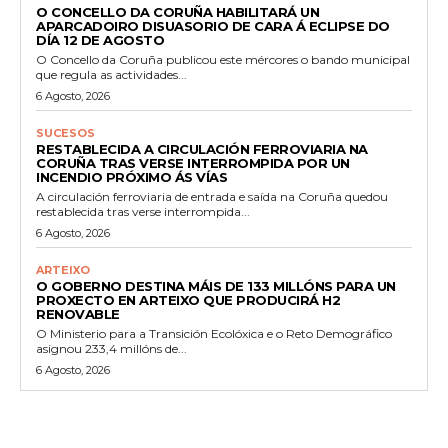
O CONCELLO DA CORUÑA HABILITARÁ UN
APARCADOIRO DISUASORIO DE CARA Á ECLIPSE DO
DÍA 12 DE AGOSTO
O Concello da Coruña publicou este mércores o bando municipal
que regula as actividades...
6 Agosto, 2026
SUCESOS
RESTABLECIDA A CIRCULACIÓN FERROVIARIA NA
CORUÑA TRAS VERSE INTERROMPIDA POR UN
INCENDIO PRÓXIMO ÁS VÍAS
A circulación ferroviaria de entrada e saída na Coruña quedou
restablecida tras verse interrompida...
6 Agosto, 2026
ARTEIXO
O GOBERNO DESTINA MÁIS DE 133 MILLÓNS PARA UN
PROXECTO EN ARTEIXO QUE PRODUCIRÁ H2
RENOVABLE
O Ministerio para a Transición Ecolóxica e o Reto Demográfico
asignou 233,4 millóns de...
6 Agosto, 2026