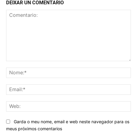
DEIXAR UN COMENTARIO
Comentario:
No
Ema
We
Garda o meu nome, email e web neste navegador para os
meus próximos comentarios