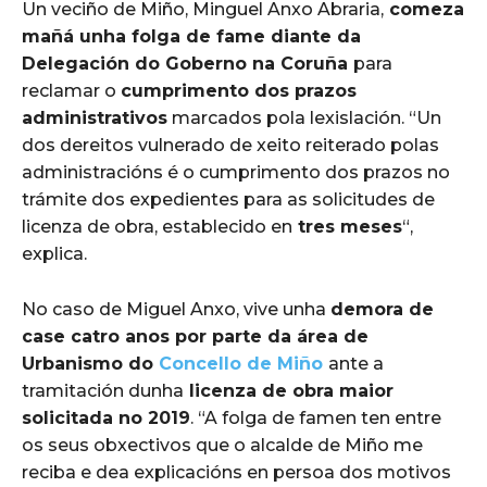
Un veciño de Miño, Minguel Anxo Abraria,
comeza
mañá unha folga de fame diante da
Delegación do Goberno na Coruña
para
reclamar o
cumprimento dos prazos
administrativos
marcados pola lexislación. “Un
dos dereitos vulnerado de xeito reiterado polas
administracións é o cumprimento dos prazos no
trámite dos expedientes para as solicitudes de
licenza de obra, establecido en
tres meses
“,
explica.
No caso de Miguel Anxo, vive unha
demora de
case catro anos por parte da área de
Urbanismo do
Concello de Miño
ante a
tramitación dunha
licenza de obra maior
solicitada no 2019
. “A folga de famen ten entre
os seus obxectivos que o alcalde de Miño me
reciba e dea explicacións en persoa dos motivos