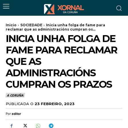
Inicio
SOCIEDADE
Inicia unha folga de fame para
reclamar que as administracións cumpran os...
INICIA UNHA FOLGA DE
FAME PARA RECLAMAR
QUE AS
ADMINISTRACIÓNS
CUMPRAN OS PRAZOS
A CORUÑA
PUBLICADA O
23 FEBREIRO, 2023
Por
editor