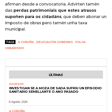
afirman desde a convocatoria. Advirten tamén
das
perdas patrimoniais que estes atrasos
supoñen para os cidadáns
, que deben abonar un
imposto de obras pero tamén unha taxa
municipal.
TAGS
A CORUÑA
DELEGACIÓN GOBERNO
FOLGA
URBANISMO
ÚLTIMAS
SUCESOS
INVESTIGAN SE A MOZA DE SADA SUFRIU UN EPISODIO
SANITARIO SEMELLANTE O ANO PASADO
6 Agosto, 2026
A CORUÑA