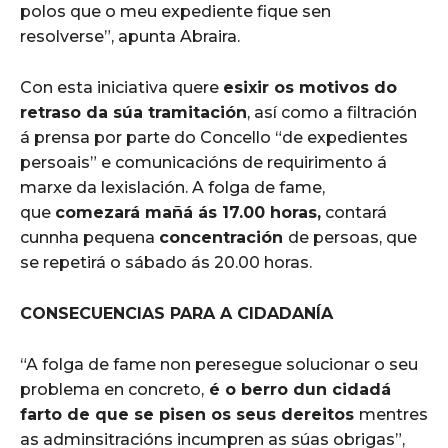
polos que o meu expediente fique sen
resolverse”, apunta Abraira.
Con esta iniciativa quere
esixir os motivos do
retraso da súa tramitación
, así como a filtración
á prensa por parte do Concello “de expedientes
persoais” e comunicacións de requirimento á
marxe da lexislación. A folga de fame,
que
comezará mañá ás 17.00 horas,
contará
cunnha pequena
concentración
de persoas, que
se repetirá o sábado ás 20.00 horas.
CONSECUENCIAS PARA A CIDADANÍA
“A folga de fame non peresegue solucionar o seu
problema en concreto,
é o berro dun cidadá
farto de que se pisen os seus dereitos
mentres
as adminsitracións incumpren as súas obrigas”,