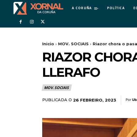
A CORUÑA
POLÍTICA
E
Inicio
MOV. SOCIAIS
Riazor chora o pas
RIAZOR CHORA
LLERAFO
MOV. SOCIAIS
PUBLICADA O
26 FEBREIRO, 2023
Por
Ub