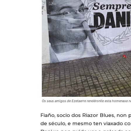
Os seus amigos de Ezetaerre rendéronlle esta homenaxe n
Fiaño, socio dos Riazor Blues, no
de século, e mesmo ten viaxado c