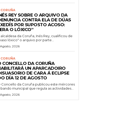
 CORUÑA
INÉS REY SOBRE O ARQUIVO DA
DENUNCIA CONTRA ELA DE DÚAS
EXEDÍS POR SUPOSTO ACOSO:
“ERA O LÓXICO”
 alcaldesa da Coruña, Inés Rey, cualificou de
paso lóxico" o arquivo por parte...
 Agosto, 2026
 CORUÑA
O CONCELLO DA CORUÑA
HABILITARÁ UN APARCADOIRO
DISUASORIO DE CARA Á ECLIPSE
DO DÍA 12 DE AGOSTO
 Concello da Coruña publicou este mércores
 bando municipal que regula as actividades...
 Agosto, 2026