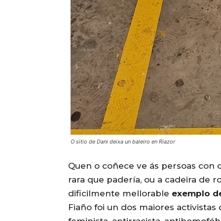
O sitio de Dani deixa un baleiro en Riazor
Quen o coñece ve ás persoas con d
rara que padería, ou a cadeira de
dificilmente mellorable
exemplo d
Fiaño foi un dos maiores activistas 