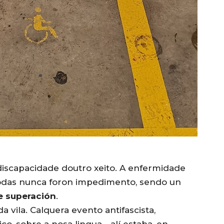
iscapacidade doutro xeito. A enfermidade
 rodas nunca foron impedimento, sendo un
e superación
.
da vila. Calquera evento antifascista,