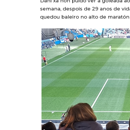
Dani xa non puido ver a goleada 
semana, despois de 29 anos de vida,
quedou baleiro no alto de maratón 