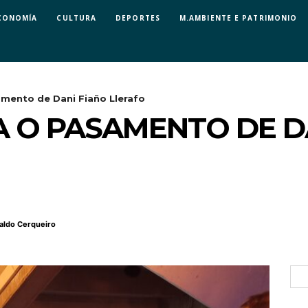
CONOMÍA
CULTURA
DEPORTES
M.AMBIENTE E PATRIMONIO
amento de Dani Fiaño Llerafo
 O PASAMENTO DE D
aldo Cerqueiro