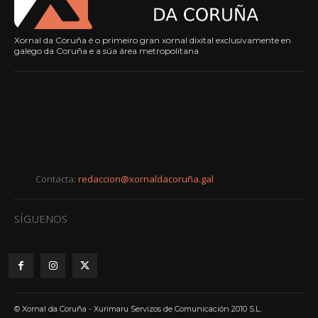
Xornal da Coruña é o primeiro gran xornal dixital exclusivamente en
galego da Coruña e a súa área metropolitana
Contacta:
redaccion@xornaldacoruña.gal
SÍGUENOS
© Xornal da Coruña - Xurimaru Servizos de Comunicación 2010 S.L.