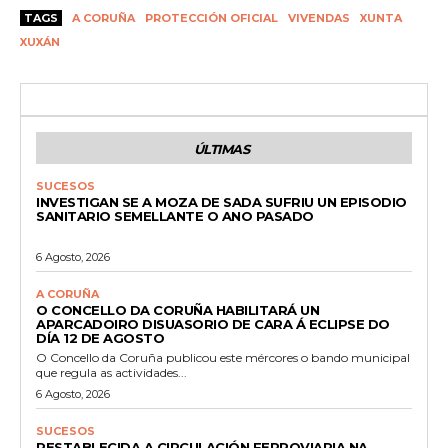
TAGS
A CORUÑA
PROTECCIÓN OFICIAL
VIVENDAS
XUNTA
XUXÁN
ÚLTIMAS
SUCESOS
INVESTIGAN SE A MOZA DE SADA SUFRIU UN EPISODIO
SANITARIO SEMELLANTE O ANO PASADO
6 Agosto, 2026
A CORUÑA
O CONCELLO DA CORUÑA HABILITARÁ UN
APARCADOIRO DISUASORIO DE CARA Á ECLIPSE DO
DÍA 12 DE AGOSTO
O Concello da Coruña publicou este mércores o bando municipal
que regula as actividades...
6 Agosto, 2026
SUCESOS
RESTABLECIDA A CIRCULACIÓN FERROVIARIA NA