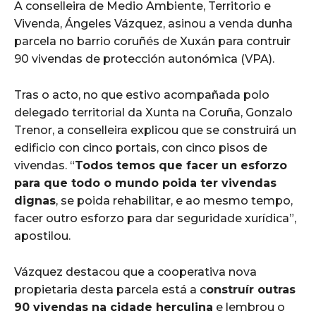
A conselleira de Medio Ambiente, Territorio e
Vivenda, Ángeles Vázquez, asinou a venda dunha
parcela no barrio coruñés de Xuxán para contruir
90 vivendas de protección autonómica (VPA).
Tras o acto, no que estivo acompañada polo
delegado territorial da Xunta na Coruña, Gonzalo
Trenor, a conselleira explicou que se construirá un
edificio con cinco portais, con cinco pisos de
vivendas. “
Todos temos que facer un esforzo
para que todo o mundo poida ter vivendas
dignas
, se poida rehabilitar, e ao mesmo tempo,
facer outro esforzo para dar seguridade xurídica”,
apostilou.
Vázquez destacou que a cooperativa nova
propietaria desta parcela está a c
onstruír outras
90 vivendas na cidade herculina
e lembrou o