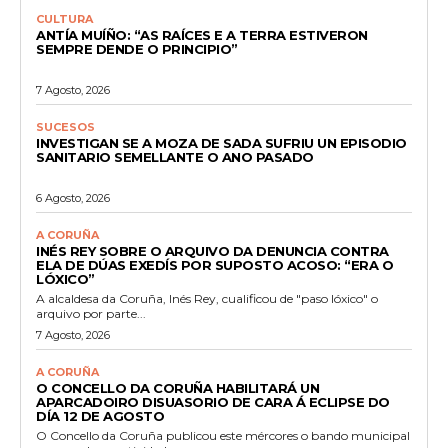
CULTURA
ANTÍA MUÍÑO: “AS RAÍCES E A TERRA ESTIVERON
SEMPRE DENDE O PRINCIPIO”
7 Agosto, 2026
SUCESOS
INVESTIGAN SE A MOZA DE SADA SUFRIU UN EPISODIO
SANITARIO SEMELLANTE O ANO PASADO
6 Agosto, 2026
A CORUÑA
INÉS REY SOBRE O ARQUIVO DA DENUNCIA CONTRA
ELA DE DÚAS EXEDÍS POR SUPOSTO ACOSO: “ERA O
LÓXICO”
A alcaldesa da Coruña, Inés Rey, cualificou de "paso lóxico" o
arquivo por parte...
7 Agosto, 2026
A CORUÑA
O CONCELLO DA CORUÑA HABILITARÁ UN
APARCADOIRO DISUASORIO DE CARA Á ECLIPSE DO
DÍA 12 DE AGOSTO
O Concello da Coruña publicou este mércores o bando municipal