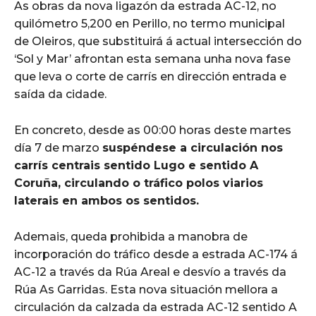
As obras da nova ligazón da estrada AC-12, no
quilómetro 5,200 en Perillo, no termo municipal
de Oleiros, que substituirá á actual intersección do
‘Sol y Mar’ afrontan esta semana unha nova fase
que leva o corte de carrís en dirección entrada e
saída da cidade.
En concreto, desde as 00:00 horas deste martes
día 7 de marzo
suspéndese a circulación nos
carrís centrais sentido Lugo e sentido A
Coruña, circulando o tráfico polos viarios
laterais en ambos os sentidos.
Ademais, queda prohibida a manobra de
incorporación do tráfico desde a estrada AC-174 á
AC-12 a través da Rúa Areal e desvío a través da
Rúa As Garridas. Esta nova situación mellora a
circulación da calzada da estrada AC-12 sentido A