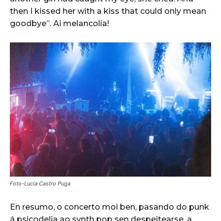
then I kissed her with a kiss that could only mean
goodbye”. Ai melancolía!
Foto-Lucía Castro Puga
En resumo, o concerto moi ben, pasando do punk
á psicodelia ao synth pop sen despeitearse, a