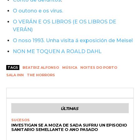
O outono e os virus.
O VERÁN E OS LIBROS (E OS LIBROS DE
VERÁN)
O noso 1993. Unha visita á exposición de Meisel
NON ME TOQUEN A ROALD DAHL
TAGS
BEATRIZ ALFONSO
MÚSICA
NOITES DO PORTO
SALA INN
THE HORRORS
ÚLTIMAS
SUCESOS
INVESTIGAN SE A MOZA DE SADA SUFRIU UN EPISODIO
SANITARIO SEMELLANTE O ANO PASADO