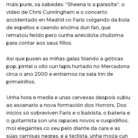
máis punk, xa sabedes: “Sheena is a parasite”, o
video de Chris Cunningham e o concerto
accidentado en Madrid co Faris colgando da bola
de espellos e caendo encima dun fan, que
rematou ferido pero cunha anécdota chulísima
para contar aos seus fillos.
Así que puxen as miñas galas tirando a góticas
pop, pintei o ollo cun lapis hurtado no Mercadona
circa o ano 2000 e entramos na sala Inn de
primeiriños.
Unha hora e media e unas cervexas despois subiu
ao escenario a nova formación dos Horrors. Dos
inicios só sobreviven Faris e o baixista, o batería e
o guitarrista son uns rapaces novos e cuspidiños,
moi elegantes co seu pelo diante da cara e as
súas camisas negras, e a teclista, unha moza cun