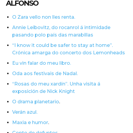
ALFONSO
O Zara vello non lles renta.
Annie Leibovitz, do rocanrol á intimidade
pasando polo país das marabillas
“I know it could be safer to stay at home”.
Crónica amarga do concerto dos Lemonheads
Eu vin falar do meu libro.
Oda aos festivais de Nadal.
“Rosas do meu xardín”. Unha visita á
exposición de Nick Knight
O drama planetario
.
Verán azul.
Maxia e humor
.
Conto de defuntos
.