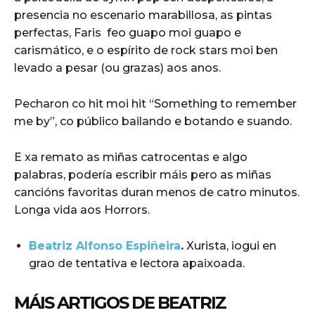
presencia no escenario marabillosa, as pintas
perfectas, Faris
feo guapo moi guapo e
carismático, e o espírito de rock stars moi ben
levado a pesar (ou grazas) aos anos.
Pecharon co hit moi hit “Something to remember
me by”, co público bailando e botando e suando.
E xa remato as miñas catrocentas e algo
palabras, podería escribir máis pero as miñas
cancións favoritas duran menos de catro minutos.
Longa vida aos Horrors.
Beatriz Alfonso Espiñeira
.
Xurista, iogui en
grao de tentativa e lectora apaixoada.
MÁIS ARTIGOS DE BEATRIZ