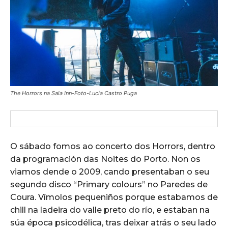
The Horrors na Sala Inn-Foto-Lucia Castro Puga
O sábado fomos ao concerto dos Horrors, dentro
da programación das Noites do Porto. Non os
viamos dende o 2009, cando presentaban o seu
segundo disco “Primary colours” no Paredes de
Coura. Vímolos pequeniños porque estabamos de
chill na ladeira do valle preto do río, e estaban na
súa época psicodélica, tras deixar atrás o seu lado