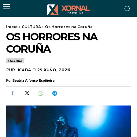
Inicio
CULTURA
Os Horrores na Coruña
OS HORRORES NA
CORUÑA
CULTURA
PUBLICADA O
29 XUÑO, 2026
Por
Beatriz Alfonso Espiñeira