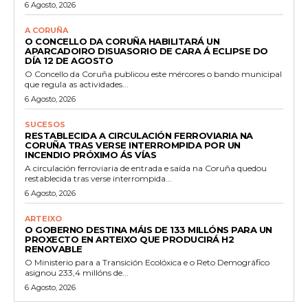
6 Agosto, 2026
A CORUÑA
O CONCELLO DA CORUÑA HABILITARÁ UN
APARCADOIRO DISUASORIO DE CARA Á ECLIPSE DO
DÍA 12 DE AGOSTO
O Concello da Coruña publicou este mércores o bando municipal
que regula as actividades...
6 Agosto, 2026
SUCESOS
RESTABLECIDA A CIRCULACIÓN FERROVIARIA NA
CORUÑA TRAS VERSE INTERROMPIDA POR UN
INCENDIO PRÓXIMO ÁS VÍAS
A circulación ferroviaria de entrada e saída na Coruña quedou
restablecida tras verse interrompida...
6 Agosto, 2026
ARTEIXO
O GOBERNO DESTINA MÁIS DE 133 MILLÓNS PARA UN
PROXECTO EN ARTEIXO QUE PRODUCIRÁ H2
RENOVABLE
O Ministerio para a Transición Ecolóxica e o Reto Demográfico
asignou 233,4 millóns de...
6 Agosto, 2026