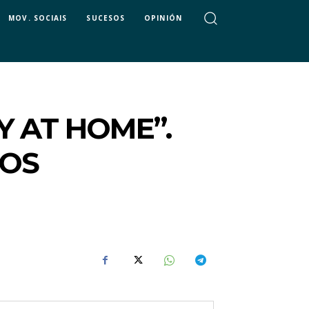
MOV. SOCIAIS
SUCESOS
OPINIÓN
Y AT HOME”.
DOS