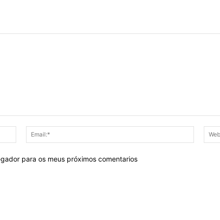
Nome:*
Email:*
egador para os meus próximos comentarios