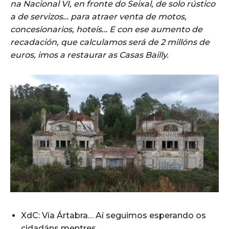
na Nacional VI, en fronte do Seixal, de solo rústico
a de servizos… para atraer venta de motos,
concesionarios, hoteis… E con ese aumento de
recadación, que calculamos será de 2 millóns de
euros, imos a restaurar as Casas Bailly.
XdC: Vía Ártabra… Aí seguimos esperando os
cidadáns mentres…