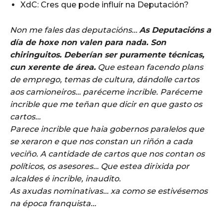
XdC: Cres que pode influír na Deputación?
Non me fales das deputacións…
As Deputacións a
día de hoxe non valen para nada. Son
chiringuitos. Deberían ser puramente técnicas,
cun xerente de área.
Que estean facendo plans
de emprego, temas de cultura, dándolle cartos
aos camioneiros… paréceme incrible. Paréceme
incrible que me teñan que dicir en que gasto os
cartos…
Parece incrible que haia gobernos paralelos que
se xeraron e que nos constan un riñón a cada
veciño. A cantidade de cartos que nos contan os
políticos, os asesores… Que estea dirixida por
alcaldes é incrible, inaudito.
As axudas nominativas… xa como se estivésemos
na época franquista…