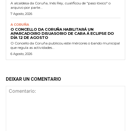
A alcaldesa da Coruña, Inés Rey, cualificou de "paso lóxico" o
arquivo por parte...
7 Agosto, 2026
A CORUÑA
O CONCELLO DA CORUÑA HABILITARÁ UN
APARCADOIRO DISUASORIO DE CARA Á ECLIPSE DO
DÍA 12 DE AGOSTO
O Concello da Coruña publicou este mércores o bando municipal
que regula as actividades...
6 Agosto, 2026
DEIXAR UN COMENTARIO