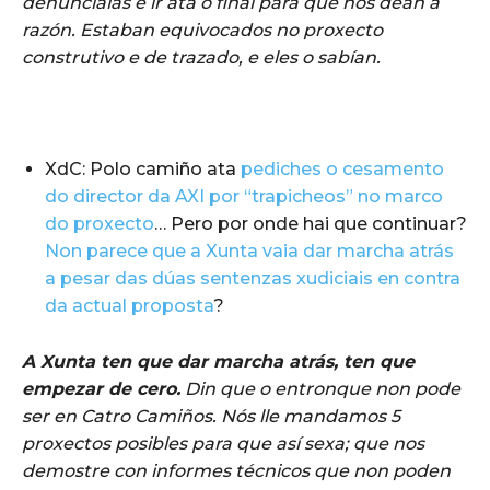
denuncialas e ir ata o final para que nos dean a
razón. Estaban equivocados no proxecto
construtivo e de trazado, e eles o sabían.
XdC: Polo camiño ata
pediches o cesamento
do director da AXI por “trapicheos” no marco
do proxecto
… Pero por onde hai que continuar?
Non parece que a Xunta vaia dar marcha atrás
a pesar das dúas sentenzas xudiciais en contra
da actual proposta
?
A Xunta ten que dar marcha atrás, ten que
empezar de cero.
Din que o entronque non pode
ser en Catro Camiños. Nós lle mandamos 5
proxectos posibles para que así sexa; que nos
demostre con informes técnicos que non poden