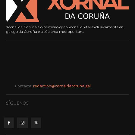
Xornal da Coruña é o primeiro gran xornal dixital exclusivamente en
galego da Coruña e a súa área metropolitana
Contacta:
redaccion@xornaldacoruña.gal
SÍGUENOS