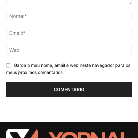
Comentario:
No
Ema
We
Garda o meu nome, email e web neste navegador para os
meus próximos comentarios