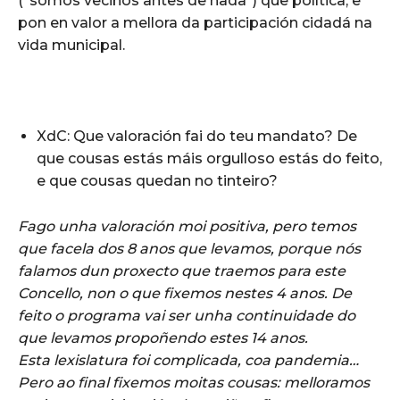
(“somos veciños antes de nada”) que política, e
pon en valor a mellora da participación cidadá na
vida municipal.
XdC: Que valoración fai do teu mandato? De
que cousas estás máis orgulloso estás do feito,
e que cousas quedan no tinteiro?
Fago unha valoración moi positiva, pero temos
que facela dos 8 anos que levamos, porque nós
falamos dun proxecto que traemos para este
Concello, non o que fixemos nestes 4 anos. De
feito o programa vai ser unha continuidade do
que levamos propoñendo estes 14 anos.
Esta lexislatura foi complicada, coa pandemia…
Pero ao final fixemos moitas cousas: melloramos