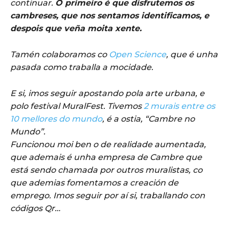
continuar.
O primeiro é que disfrutemos os
cambreses, que nos sentamos identificamos, e
despois que veña moita xente.
Tamén colaboramos co
Open Science
, que é unha
pasada como traballa a mocidade.
E si, imos seguir apostando pola arte urbana, e
polo festival MuralFest. Tivemos
2 murais entre os
10 mellores do mundo
, é a ostia, “Cambre no
Mundo”.
Funcionou moi ben o de realidade aumentada,
que ademais é unha empresa de Cambre que
está sendo chamada por outros muralistas, co
que ademias fomentamos a creación de
emprego. Imos seguir por aí si, traballando con
códigos Qr…