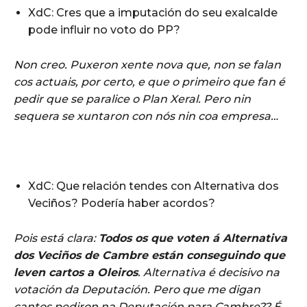
XdC: Cres que a imputación do seu exalcalde
pode influir no voto do PP?
Non creo. Puxeron xente nova que, non se falan
cos actuais, por certo, e que o primeiro que fan é
pedir que se paralice o Plan Xeral. Pero nin
sequera se xuntaron con nós nin coa empresa…
XdC: Que relación tendes con Alternativa dos
Veciños? Podería haber acordos?
Pois está clara:
Todos os que voten á Alternativa
dos Veciños de Cambre están conseguindo que
leven cartos a Oleiros
. Alternativa é decisivo na
votación da Deputación. Pero que me digan
cantos pediron na Deputación para Cambre?? É