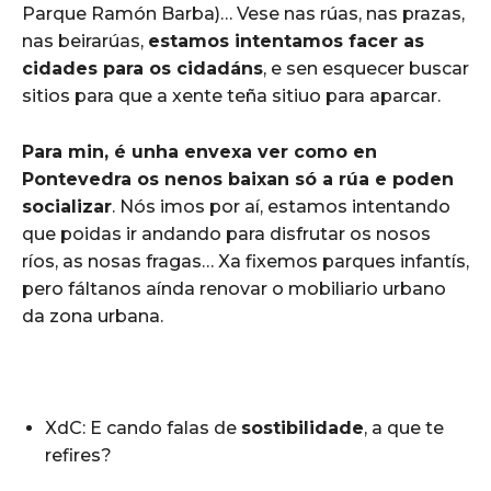
Parque Ramón Barba)… Vese nas rúas, nas prazas,
nas beirarúas,
estamos intentamos facer as
cidades para os cidadáns
, e sen esquecer buscar
sitios para que a xente teña sitiuo para aparcar.
Para min, é unha envexa ver como en
Pontevedra os nenos baixan só a rúa e poden
socializar
. Nós imos por aí, estamos intentando
que poidas ir andando para disfrutar os nosos
ríos, as nosas fragas… Xa fixemos parques infantís,
pero fáltanos aínda renovar o mobiliario urbano
da zona urbana.
XdC: E cando falas de
sostibilidade
, a que te
refires?