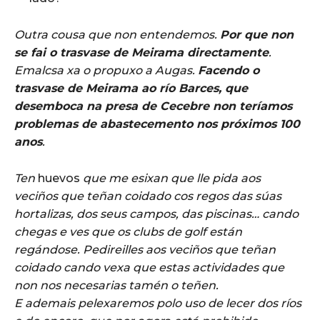
Outra cousa que non entendemos.
Por que non
se fai o trasvase de Meirama directamente
.
Emalcsa xa o propuxo a Augas.
Facendo o
trasvase de Meirama ao río Barces, que
desemboca na presa de Cecebre non teríamos
problemas de abastecemento nos próximos 100
anos
.
Ten
huevos
que me esixan que lle pida aos
veciños que teñan coidado cos regos das súas
hortalizas, dos seus campos, das piscinas… cando
chegas e ves que os clubs de golf están
regándose. Pedireilles aos veciños que teñan
coidado cando vexa que estas actividades que
non nos necesarias tamén o teñen.
E ademais pelexaremos polo uso de lecer dos ríos