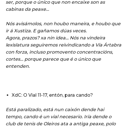
ser, porque o único que non encaixe son as
cabinas da peaxe…
Nós avisámolos, non houbo maneira, e houbo que
ir á Xustiza. E gañamos dúas veces.
Agora, prazos? xa nin idea… Nós na vindeira
lexislatura seguiremos reivindicando a Vía Ártabra
con forza, incluso promovento concentracións,
cortes… porque parece que é o único que
entenden.
XdC: O Vial 11-17, entón, para cando?
Está paralizado, está nun caixón dende hai
tempo, cando é un vial necesario. Iría dende o
club de tenis de Oleiros ata a antiga peaxe, polo