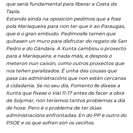
que sería fundamental para liberar a Costa da
Tapia.
Estando aínda na oposición pedimos que a fose
pola Marisqueira para non ter que ir ao Paraugas,
que é o gran embudo. Pedímoslle tamén que
quitasen un muro para disfrutar do regato de San
Pedro e do Gándara. A Xunta cambiou o proxecto
para a Marisqueira, e nada máis, e despois o
meteron nun caixón, como outros proxectos que
nos teñen paralizados. É unha das cousas que
pasa cas administracións que non están cercanas
á cidadanía. Se no seu día, Fomento lle dixese a
Xunta que fixese o Vial 11-17 antes de facer a obra
de Solymar, non teríamos tantos problemas a día
de hoxe. Pero é o problema de ter dúas
administracións enfrontadas. En do PP e outro do
PSOE e os que sofren son os veciños.