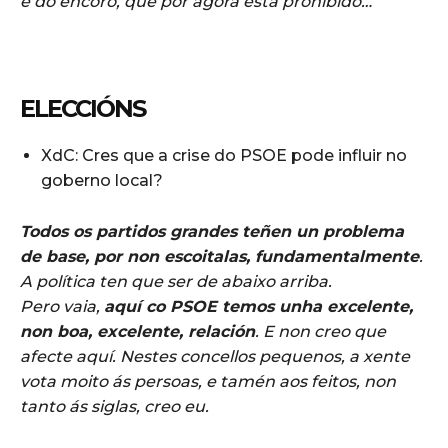
e do encoro, que por agora está prohibido…
ELECCIÓNS
XdC: Cres que a crise do PSOE pode influir no
goberno local?
Todos os partidos grandes teñen un problema
de base, por non escoitalas, fundamentalmente
.
A política ten que ser de abaixo arriba.
Pero vaia,
aquí co PSOE temos unha excelente,
non boa, excelente, relación
. E non creo que
afecte aquí. Nestes concellos pequenos, a xente
vota moito ás persoas, e tamén aos feitos, non
tanto ás siglas, creo eu.