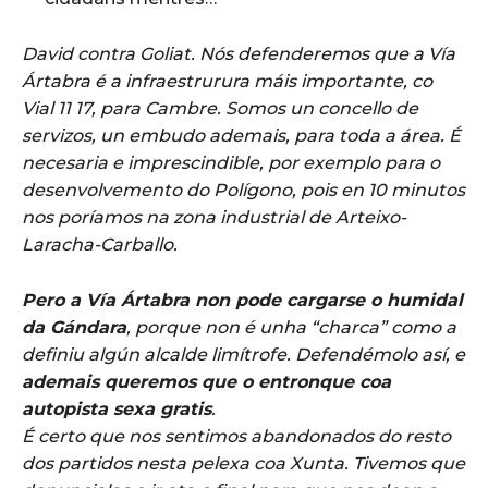
David contra Goliat. Nós defenderemos que a Vía
Ártabra é a infraestrurura máis importante, co
Vial 11 17, para Cambre. Somos un concello de
servizos, un embudo ademais, para toda a área. É
necesaria e imprescindible, por exemplo para o
desenvolvemento do Polígono, pois en 10 minutos
nos poríamos na zona industrial de Arteixo-
Laracha-Carballo.
Pero a Vía Ártabra non pode cargarse o humidal
da Gándara
, porque non é unha “charca” como a
definiu algún alcalde limítrofe. Defendémolo así, e
ademais queremos que o entronque coa
autopista sexa gratis
.
É certo que nos sentimos abandonados do resto
dos partidos nesta pelexa coa Xunta. Tivemos que