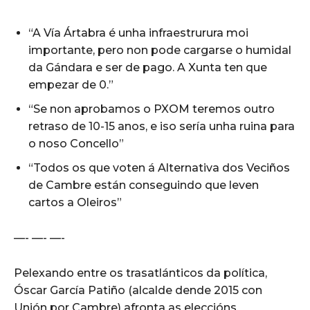
“A Vía Ártabra é unha infraestrurura moi
importante, pero non pode cargarse o humidal
da Gándara e ser de pago. A Xunta ten que
empezar de 0.”
“Se non aprobamos o PXOM teremos outro
retraso de 10-15 anos, e iso sería unha ruina para
o noso Concello”
“Todos os que voten á Alternativa dos Veciños
de Cambre están conseguindo que leven
cartos a Oleiros”
—- —- —-
Pelexando entre os trasatlánticos da política,
Óscar García Patiño (alcalde dende 2015 con
Unión por Cambre) afronta as eleccións