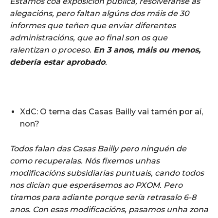
Estamos coa exposición pública, resolveránse as
alegacións, pero faltan algúns dos máis de 30
informes que teñen que enviar diferentes
administracións, que ao final son os que
ralentizan o proceso.
En 3 anos, máis ou menos,
debería estar aprobado
.
XdC: O tema das Casas Bailly vai tamén por aí,
non?
Todos falan das Casas Bailly pero ninguén de
como recuperalas. Nós fixemos unhas
modificacións subsidiarias puntuais, cando todos
nos dicían que esperásemos ao PXOM. Pero
tiramos para adiante porque sería retrasalo 6-8
anos. Con esas modificacións, pasamos unha zona