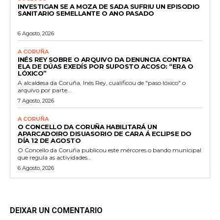
INVESTIGAN SE A MOZA DE SADA SUFRIU UN EPISODIO
SANITARIO SEMELLANTE O ANO PASADO
6 Agosto, 2026
A CORUÑA
INÉS REY SOBRE O ARQUIVO DA DENUNCIA CONTRA
ELA DE DÚAS EXEDÍS POR SUPOSTO ACOSO: “ERA O
LÓXICO”
A alcaldesa da Coruña, Inés Rey, cualificou de "paso lóxico" o
arquivo por parte...
7 Agosto, 2026
A CORUÑA
O CONCELLO DA CORUÑA HABILITARÁ UN
APARCADOIRO DISUASORIO DE CARA Á ECLIPSE DO
DÍA 12 DE AGOSTO
O Concello da Coruña publicou este mércores o bando municipal
que regula as actividades...
6 Agosto, 2026
DEIXAR UN COMENTARIO