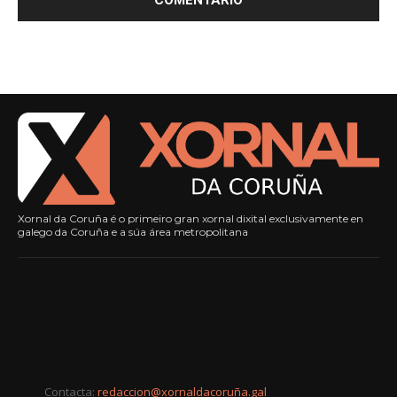
Xornal da Coruña é o primeiro gran xornal dixital exclusivamente en
galego da Coruña e a súa área metropolitana
Contacta:
redaccion@xornaldacoruña.gal