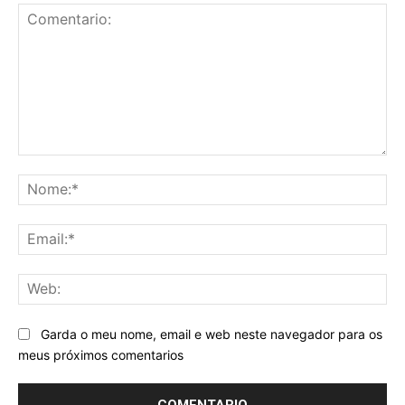
Comentario:
No
Ema
We
Garda o meu nome, email e web neste navegador para os
meus próximos comentarios