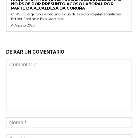
NO PSOE POR PRESUNTO ACOSO LABORAL POR
PARTE DA ALCALDESA DA CORUÑA
O PSOE arquivou a denuncia que dúas exconcejalas socialistas,
Esther Fontán e Eva Martínez...
4 Agosto, 2026
DEIXAR UN COMENTARIO
Comentario:
No
Ema