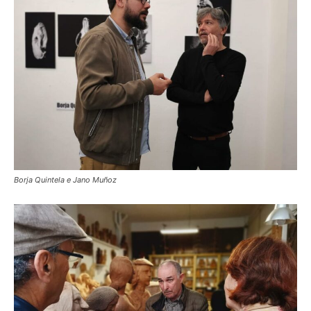
Borja Quintela e Jano Muñoz