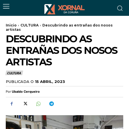
Inicio
CULTURA
Descubrindo as entrañas dos nosos
artistas
DESCUBRINDO AS
ENTRAÑAS DOS NOSOS
ARTISTAS
CULTURA
PUBLICADA O
15 ABRIL, 2023
Por
Ubaldo Cerqueiro