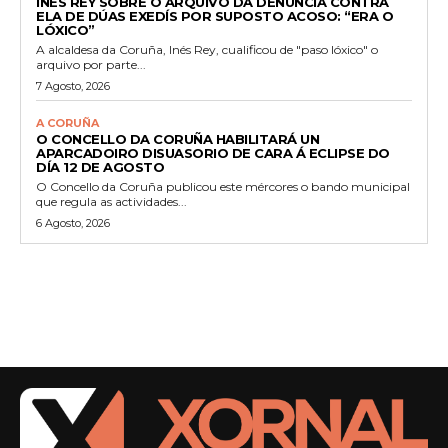
INÉS REY SOBRE O ARQUIVO DA DENUNCIA CONTRA
ELA DE DÚAS EXEDÍS POR SUPOSTO ACOSO: “ERA O
LÓXICO”
A alcaldesa da Coruña, Inés Rey, cualificou de "paso lóxico" o
arquivo por parte...
7 Agosto, 2026
A CORUÑA
O CONCELLO DA CORUÑA HABILITARÁ UN
APARCADOIRO DISUASORIO DE CARA Á ECLIPSE DO
DÍA 12 DE AGOSTO
O Concello da Coruña publicou este mércores o bando municipal
que regula as actividades...
6 Agosto, 2026