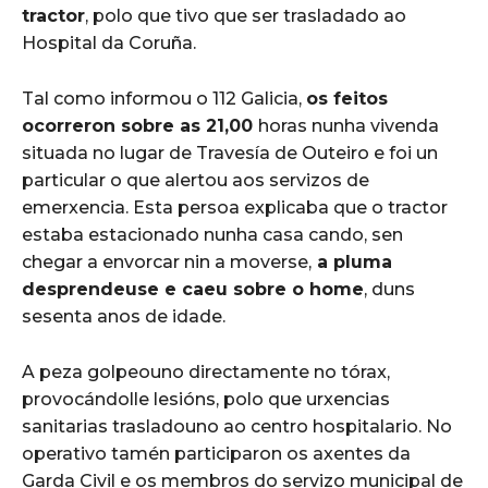
tractor
, polo que tivo que ser trasladado ao
Hospital da Coruña.
Tal como informou o 112 Galicia,
os feitos
ocorreron sobre as 21,00
horas nunha vivenda
situada no lugar de Travesía de Outeiro e foi un
particular o que alertou aos servizos de
emerxencia. Esta persoa explicaba que o tractor
estaba estacionado nunha casa cando, sen
chegar a envorcar nin a moverse,
a pluma
desprendeuse e caeu sobre o home
, duns
sesenta anos de idade.
A peza golpeouno directamente no tórax,
provocándolle lesións, polo que urxencias
sanitarias trasladouno ao centro hospitalario. No
operativo tamén participaron os axentes da
Garda Civil e os membros do servizo municipal de