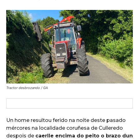
Tractor desbrozando / GA
Un home resultou ferido na noite deste pasado
mércores na localidade coruñesa de Culleredo
despois de
caerlle encima do peito o brazo dun