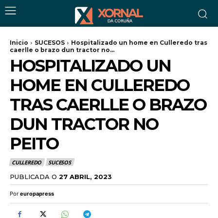
Inicio
SUCESOS
Hospitalizado un home en Culleredo tras
caerlle o brazo dun tractor no...
HOSPITALIZADO UN
HOME EN CULLEREDO
TRAS CAERLLE O BRAZO
DUN TRACTOR NO
PEITO
CULLEREDO
SUCESOS
PUBLICADA O
27 ABRIL, 2023
Por
europapress