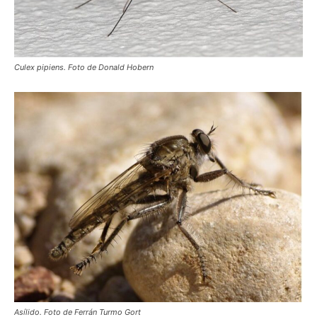
Culex pipiens. Foto de Donald Hobern
Asílido. Foto de Ferrán Turmo Gort