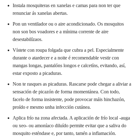
Instala mosquiteras en xanelas e camas para non ter que
renunciar ás xanelas abertas.
Pon un ventilador ou o aire acondicionado. Os mosquitos
non son bos voadores e a mínima corrente de aire
desestabilízaos.
Vístete con roupa folgada que cubra a pel. Especialmente
durante o atardecer e a noite é recomendable vestir con
mangas longas, pantalóns longos e calcetíns, evitando, así,
estar exposto a picaduras.
Non te rasques as picaduras. Rascarse pode chegar a aliviar a
sensación de picazón de forma momentánea. Con todo,
facelo de forma insistente, pode provocar máis hinchazón,
proído e mesmo unha infección cutánea.
Aplica frío na zona afectada. A aplicación de frío local -auga
ou xeo- ou amoníaco diluído permite evitar que a saliva do
mosquito esténdase e, por tanto, tamén a inflamación.