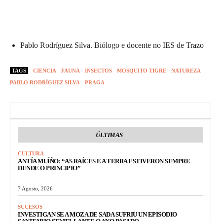
Pablo Rodríguez Silva. Biólogo e docente no IES de Trazo
TAGS
CIENCIA
FAUNA
INSECTOS
MOSQUITO TIGRE
NATUREZA
PABLO RODRÍGUEZ SILVA
PRAGA
ÚLTIMAS
CULTURA
ANTÍA MUÍÑO: “AS RAÍCES E A TERRA ESTIVERON SEMPRE
DENDE O PRINCIPIO”
7 Agosto, 2026
SUCESOS
INVESTIGAN SE A MOZA DE SADA SUFRIU UN EPISODIO