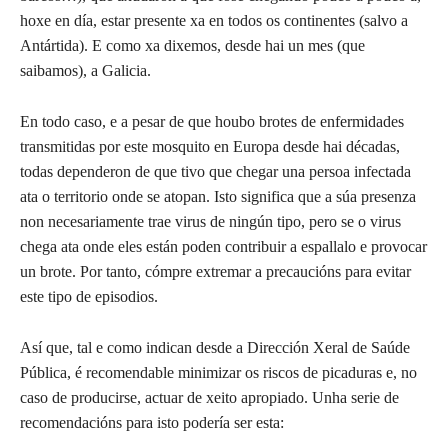
hoxe en día, estar presente xa en todos os continentes (salvo a
Antártida). E como xa dixemos, desde hai un mes (que
saibamos), a Galicia.
En todo caso, e a pesar de que houbo brotes de enfermidades
transmitidas por este mosquito en Europa desde hai décadas,
todas dependeron de que tivo que chegar una persoa infectada
ata o territorio onde se atopan. Isto significa que a súa presenza
non necesariamente trae virus de ningún tipo, pero se o virus
chega ata onde eles están poden contribuir a espallalo e provocar
un brote. Por tanto, cómpre extremar a precaucións para evitar
este tipo de episodios.
Así que, tal e como indican desde a Dirección Xeral de Saúde
Pública, é recomendable minimizar os riscos de picaduras e, no
caso de producirse, actuar de xeito apropiado. Unha serie de
recomendacións para isto podería ser esta: