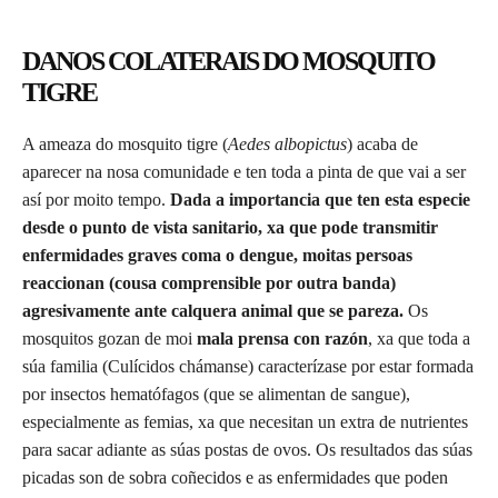
DANOS COLATERAIS DO MOSQUITO
TIGRE
A ameaza do mosquito tigre (
Aedes albopictus
) acaba de
aparecer na nosa comunidade e ten toda a pinta de que vai a ser
así por moito tempo.
Dada a importancia que ten esta especie
desde o punto de vista sanitario, xa que pode transmitir
enfermidades graves coma o dengue, moitas persoas
reaccionan (cousa comprensible por outra banda)
agresivamente ante calquera animal que se pareza.
Os
mosquitos gozan de moi
mala prensa con razón
, xa que toda a
súa familia (Culícidos chámanse) caracterízase por estar formada
por insectos hematófagos (que se alimentan de sangue),
especialmente as femias, xa que necesitan un extra de nutrientes
para sacar adiante as súas postas de ovos. Os resultados das súas
picadas son de sobra coñecidos e as enfermidades que poden