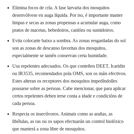
Elimina focos de cría. A fase larvaria dos mosquitos
desenvólvese en auga líquida. Por iso, é importante manter
limpas e secas as zonas propensas a acumular auga, como
pratos de macetas, bebedoiros, canlóns ou sumidoiros.
Evita colocarte baixo a sombra. As zonas resgardadas do sol
son as zonas de descanso favoritas dos mosquitos,
especialmente se tamén conservan certa humidade.
Usa repelentes adecuados. Os que conteñen DEET, Icaridin
ou IR3535, recomendados pola OMS, son os máis efectivos.
Estes alteran os receptores dos mosquitos impedíndolles
pousarse sobre as persoas. Cabe mencionar, que para aplicar
certos repelentes deben terse conta a idade e condicións de
cada persoa.
Respecta os insectívoros. Animais como as arañas, as
libélulas, as ras ou os sapos efectuarán un control biolóxico
que manterá a zona libre de mosquitos.