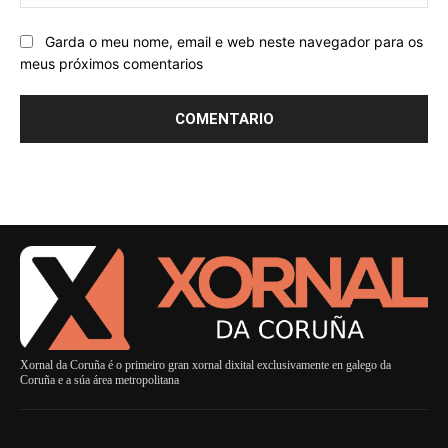
Garda o meu nome, email e web neste navegador para os
meus próximos comentarios
Xornal da Coruña é o primeiro gran xornal dixital exclusivamente en galego da
Coruña e a súa área metropolitana