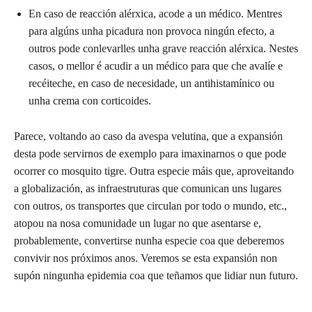
En caso de reacción alérxica, acode a un médico. Mentres
para algúns unha picadura non provoca ningún efecto, a
outros pode conlevarlles unha grave reacción alérxica. Nestes
casos, o mellor é acudir a un médico para que che avalíe e
recéiteche, en caso de necesidade, un antihistamínico ou
unha crema con corticoides.
Parece, voltando ao caso da avespa velutina, que a expansión
desta pode servirnos de exemplo para imaxinarnos o que pode
ocorrer co mosquito tigre. Outra especie máis que, aproveitando
a globalización, as infraestruturas que comunican uns lugares
con outros, os transportes que circulan por todo o mundo, etc.,
atopou na nosa comunidade un lugar no que asentarse e,
probablemente, convertirse nunha especie coa que deberemos
convivir nos próximos anos. Veremos se esta expansión non
supón ningunha epidemia coa que teñamos que lidiar nun futuro.