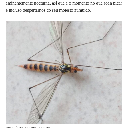
eminentemente nocturna, así que é o momento no que soen picar
e incluso despertarnos co seu molesto zumbido.
Unha típula atopada en Muxía