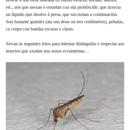
etc., aos que asexan e ensartan coa súa probóscide, que inxecta
un líquido que disolve á presa, que succionan a continuación.
Son bastante grandes (ata uns dous ou tres centímetros), peludas,
co corpo con bandas escuras e claras.
Sirvan as seguintes fotos para intentar distinguilas e respectar aos
insectos que axudan nos nosos ecosistemas…