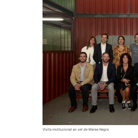
Visita institucional ao set de Marea Negra