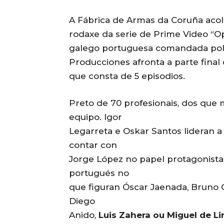
A Fábrica de Armas da Coruña acol
rodaxe da serie de Prime Video “O
galego portuguesa comandada pol
Producciones afronta a parte final
que consta de 5 episodios.
Preto de 70 profesionais, dos que
equipo. Igor
Legarreta e Oskar Santos lideran a
contar con
Jorge López no papel protagonista
portugués no
que figuran Óscar Jaenada, Bruno G
Diego
Anido,
Luis Zahera ou Miguel de Lir