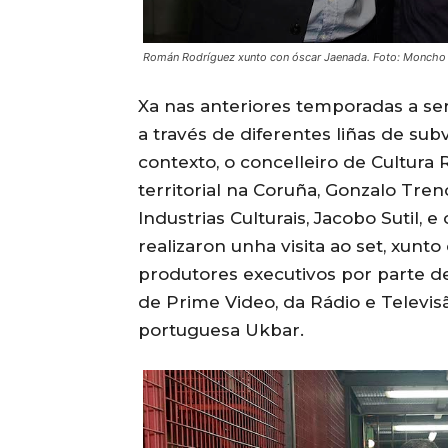
Román Rodríguez xunto con óscar Jaenada. Foto: Moncho 
Xa nas anteriores temporadas a ser
a través de diferentes liñas de su
contexto, o concelleiro de Cultur
territorial na Coruña, Gonzalo Tren
Industrias Culturais, Jacobo Sutil, 
realizaron unha visita ao set, xunt
produtores executivos por parte d
de Prime Video, da Rádio e Televi
portuguesa Ukbar.