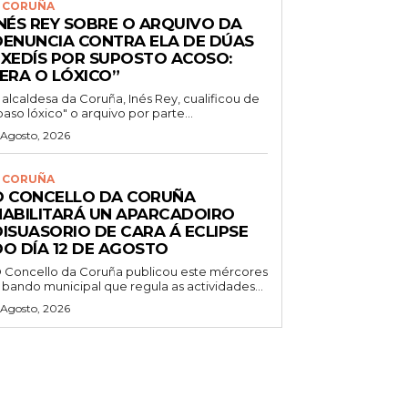
 CORUÑA
INÉS REY SOBRE O ARQUIVO DA
DENUNCIA CONTRA ELA DE DÚAS
EXEDÍS POR SUPOSTO ACOSO:
“ERA O LÓXICO”
 alcaldesa da Coruña, Inés Rey, cualificou de
paso lóxico" o arquivo por parte...
 Agosto, 2026
 CORUÑA
O CONCELLO DA CORUÑA
HABILITARÁ UN APARCADOIRO
DISUASORIO DE CARA Á ECLIPSE
DO DÍA 12 DE AGOSTO
 Concello da Coruña publicou este mércores
 bando municipal que regula as actividades...
 Agosto, 2026