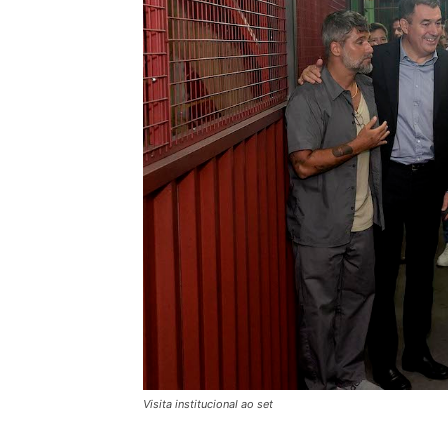
Visita institucional ao set