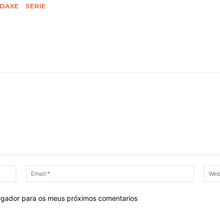
DAXE
SERIE
Nome:*
Email:*
egador para os meus próximos comentarios