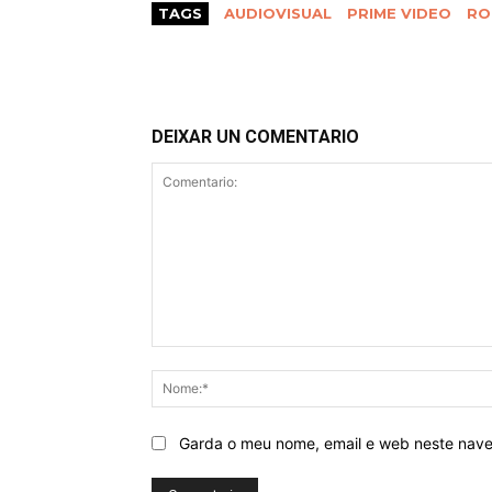
TAGS
AUDIOVISUAL
PRIME VIDEO
RO
DEIXAR UN COMENTARIO
Comentario:
Garda o meu nome, email e web neste nav