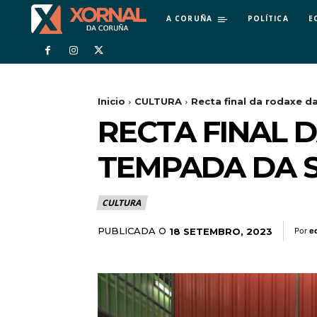
A CORUÑA
POLÍTICA
E
Inicio
CULTURA
Recta final da rodaxe da
RECTA FINAL 
TEMPADA DA S
CULTURA
PUBLICADA O
18 SETEMBRO, 2023
Por
ed