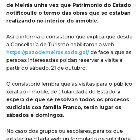
de Meirás unha vez que Patrimonio do Estado
notificoulle o termo das obras que se estaban
realizando no interior do inmob
le.
Así o informa o consistorio que explica que desde
a Concellaría de Turismo habilitaron a web
https://pazodemeiras.sada.gal/
de face a que as
persoas interesadas poidan reservar a visita a
partir do sábado, 21 de outubro.
O consistorio lembra que as visitas para o público
xeral ao inmoble, de titularidade do Estado,
á
espera de que se resolvan todos os procesos
xudiciais coa familia Franco, terán lugar os
sábados e domingos.
No caso dos grupos ou escolares, para os que
existen na citada web un formulario de solicitude