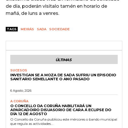
de día, poderán visitalo tamén en horario de
mañá, de luns a venres.
TAGS
MEIRÁS
SADA
SOCIEDADE
ÚLTIMAS
SUCESOS
INVESTIGAN SE A MOZA DE SADA SUFRIU UN EPISODIO
SANITARIO SEMELLANTE O ANO PASADO
6 Agosto, 2026
A CORUÑA
O CONCELLO DA CORUÑA HABILITARÁ UN
APARCADOIRO DISUASORIO DE CARA Á ECLIPSE DO
DÍA 12 DE AGOSTO
O Concello da Coruña publicou este mércores o bando municipal
que regula as actividades...