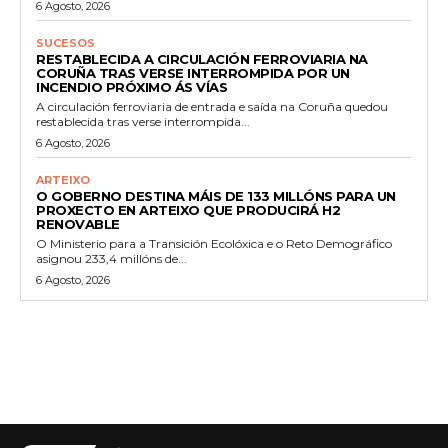
6 Agosto, 2026
SUCESOS
RESTABLECIDA A CIRCULACIÓN FERROVIARIA NA
CORUÑA TRAS VERSE INTERROMPIDA POR UN
INCENDIO PRÓXIMO ÁS VÍAS
A circulación ferroviaria de entrada e saída na Coruña quedou
restablecida tras verse interrompida...
6 Agosto, 2026
ARTEIXO
O GOBERNO DESTINA MÁIS DE 133 MILLÓNS PARA UN
PROXECTO EN ARTEIXO QUE PRODUCIRÁ H2
RENOVABLE
O Ministerio para a Transición Ecolóxica e o Reto Demográfico
asignou 233,4 millóns de...
6 Agosto, 2026