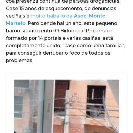
coa presenza continua de persoas drogadictas.
Case 15 anos de esquecemento, de denuncias
veciñais e
moito traballo da
Asoc. Monte
Martelo
.
Pero dende hai un ano, este pequeno
barrio situado entre O Birloque e Pocomaco,
formado por 14 portais e varias casiñas, está
completamente unido, “case como unha familia”,
para conseguir derrubar o foco de todos os
problemas.