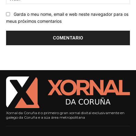
Garda o meu nome, email e web neste navegador para os
meus próximos comentarios
Xornal da Coruña é o primeiro gran xornal dixital exclusivamente en
galego da Coruña e a súa área metropolitana