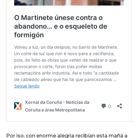
Por iso, con enorme alegría recibían esta mañá a