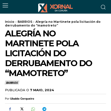
Inicio
BARRIOS
Alegría no Martinete pola licitación do
derrubamento do “mamotreto”
ALEGRÍA NO
MARTINETE POLA
LICITACIÓN DO
DERRUBAMENTO DO
“MAMOTRETO”
BARRIOS
PUBLICADA O
7 MAIO, 2024
Por
Ubaldo Cerqueiro