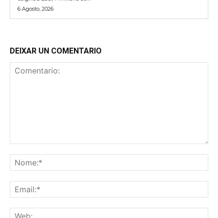
6 Agosto, 2026
DEIXAR UN COMENTARIO
Comentario:
No
Ema
We