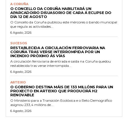
A CORUÑA
O CONCELLO DA CORUÑA HABILITARÁ UN
APARCADOIRO DISUASORIO DE CARA Á ECLIPSE DO
DÍA 12 DE AGOSTO
O Concello da Coruña publicou este mércores o bando municipal
que regula as actividades...
6 Agosto, 2026
SUCESOS
RESTABLECIDA A CIRCULACIÓN FERROVIARIA NA
CORUÑA TRAS VERSE INTERROMPIDA POR UN
INCENDIO PRÓXIMO ÁS VÍAS
A circulación ferroviaria de entrada e saída na Coruña quedou
restablecida tras verse interrompida...
6 Agosto, 2026
ARTEIXO
O GOBERNO DESTINA MÁIS DE 133 MILLÓNS PARA UN
PROXECTO EN ARTEIXO QUE PRODUCIRÁ H2
RENOVABLE
O Ministerio para a Transición Ecolóxica e o Reto Demográfico
asignou 233,4 millóns de...
6 Agosto, 2026