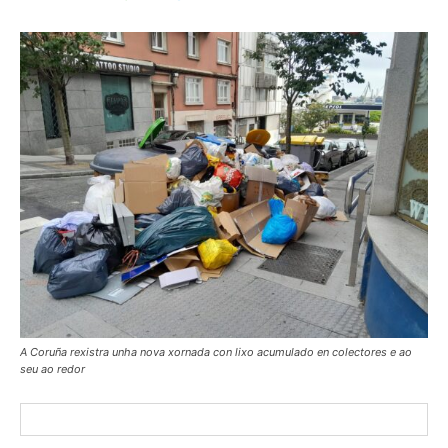
A Coruña rexistra unha nova xornada con lixo acumulado en colectores e ao
seu ao redor