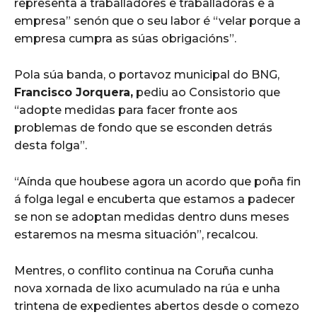
representa a traballadores e traballadoras e a
empresa” senón que o seu labor é “velar porque a
empresa cumpra as súas obrigacións”.
Pola súa banda, o portavoz municipal do BNG,
Francisco Jorquera,
pediu ao Consistorio que
“adopte medidas para facer fronte aos
problemas de fondo que se esconden detrás
desta folga”.
“Aínda que houbese agora un acordo que poña fin
á folga legal e encuberta que estamos a padecer
se non se adoptan medidas dentro duns meses
estaremos na mesma situación”, recalcou.
Mentres, o conflito continua na Coruña cunha
nova xornada de lixo acumulado na rúa e unha
trintena de expedientes abertos desde o comezo