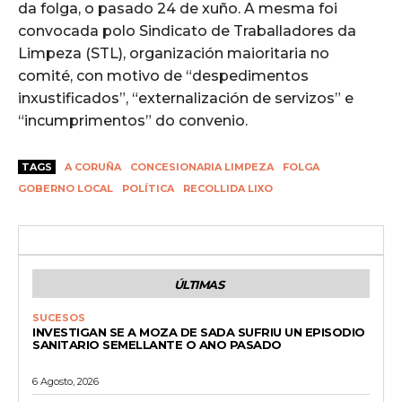
da folga, o pasado 24 de xuño. A mesma foi
convocada polo Sindicato de Traballadores da
Limpeza (STL), organización maioritaria no
comité, con motivo de “despedimentos
inxustificados”, “externalización de servizos” e
“incumprimentos” do convenio.
TAGS
A CORUÑA
CONCESIONARIA LIMPEZA
FOLGA
GOBERNO LOCAL
POLÍTICA
RECOLLIDA LIXO
ÚLTIMAS
SUCESOS
INVESTIGAN SE A MOZA DE SADA SUFRIU UN EPISODIO
SANITARIO SEMELLANTE O ANO PASADO
6 Agosto, 2026