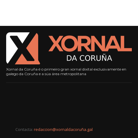
Xornal da Coruña é o primeiro gran xornal dixital exclusivamente en
galego da Coruña e a súa área metropolitana
Contacta:
redaccion@xornaldacoruña.gal