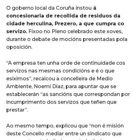
O goberno local da Coruña instou
á
concesionaria de recollida de residuos da
cidade herculina, Prezero, a que cumpra co
servizo.
Fíxoo no Pleno celebrado este xoves,
durante o debate de mocións presentadas pola
oposición.
“A empresa ten unha orde de continuidade cos
servizos nas mesmas condicións e é o que
esiximos”, recalcou a concelleira de Medio
Ambiente, Noemí Díaz, para apuntar que se
establecerán “as sancións que correspondan por
incumprimento dos servizos que teñen que
prestar”.
Ao mesmo tempo, explicou que “non é misión
deste Concello mediar entre un sindicato que