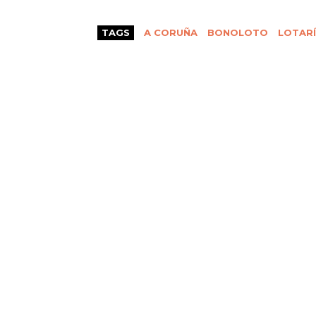
TAGS
A CORUÑA
BONOLOTO
LOTAR