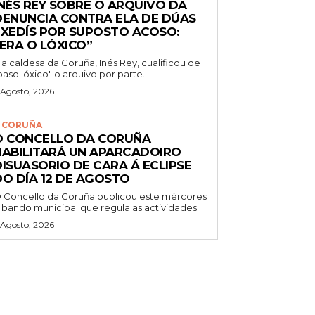
INÉS REY SOBRE O ARQUIVO DA
DENUNCIA CONTRA ELA DE DÚAS
EXEDÍS POR SUPOSTO ACOSO:
“ERA O LÓXICO”
 alcaldesa da Coruña, Inés Rey, cualificou de
paso lóxico" o arquivo por parte...
 Agosto, 2026
 CORUÑA
O CONCELLO DA CORUÑA
HABILITARÁ UN APARCADOIRO
DISUASORIO DE CARA Á ECLIPSE
DO DÍA 12 DE AGOSTO
 Concello da Coruña publicou este mércores
 bando municipal que regula as actividades...
 Agosto, 2026