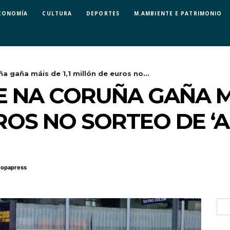
CONOMÍA
CULTURA
DEPORTES
M.AMBIENTE E PATRIMONIO
a gaña máis de 1,1 millón de euros no...
 NA CORUÑA GAÑA MÁI
ROS NO SORTEO DE ‘
ropapress