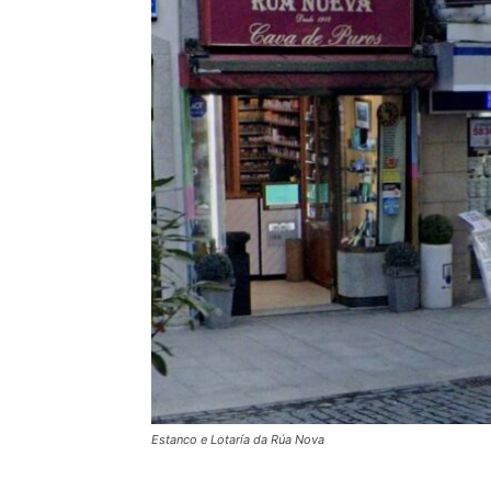
Estanco e Lotaría da Rúa Nova