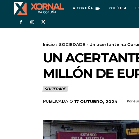
A CORUÑA
POLÍTICA
E
Inicio
SOCIEDADE
Un acertante na Coruñ
UN ACERTANTE
MILLÓN DE EU
SOCIEDADE
PUBLICADA O
17 OUTUBRO, 2024
Por
eu