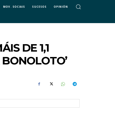
MOV. SOCIAIS
SUCESOS
OPINIÓN
S DE 1,1
A BONOLOTO’