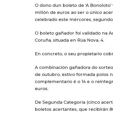
O dono dun boleto de ‘A Bonoloto’ v
millón de euros ao ser o único ace
celebrado este mércores, segundo 
O boleto gañador foi validado na A
Coruña, situada en Rúa Nova, 4.
En concreto, o seu propietario cobra
A combinación gañadora do sorteo 
de outubro, estivo formada polos nú
complementario é o 14 e o reintegr
euros.
De Segunda Categoría (cinco acer
boletos acertantes, que recibirán 8